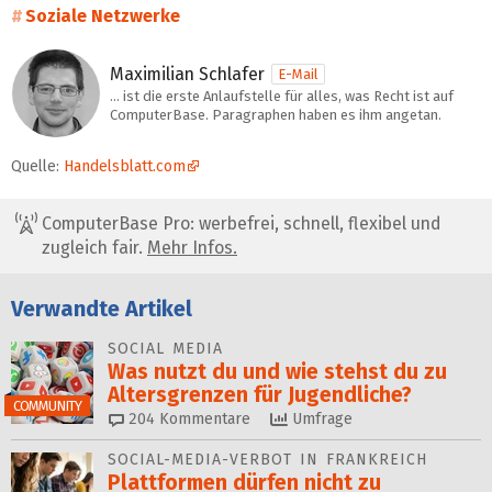
Soziale Netzwerke
Maximilian Schlafer
E-Mail
… ist die erste Anlaufstelle für alles, was Recht ist auf
ComputerBase. Paragraphen haben es ihm angetan.
Quelle:
Handelsblatt.com
ComputerBase Pro: werbefrei, schnell, flexibel und
zugleich fair.
Mehr Infos.
Verwandte Artikel
SOCIAL MEDIA
Was nutzt du und wie stehst du zu
Alters­grenzen für Jugendliche?
COMMUNITY
204
Kommentare
Umfrage
SOCIAL-MEDIA-VERBOT IN FRANKREICH
Plattformen dürfen nicht zu