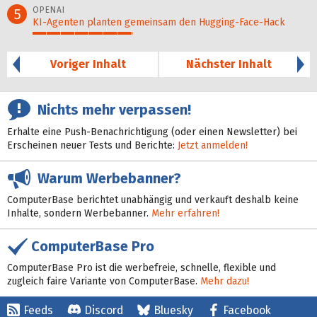
OPENAI
5
KI-Agenten planten gemein­sam den Hugging-Face-Hack
36%
Voriger Inhalt
Nächster Inhalt
Nichts mehr verpassen!
Erhalte eine Push-Benachrichtigung (oder einen Newsletter) bei
Erscheinen neuer Tests und Berichte:
Jetzt anmelden!
Warum Werbebanner?
ComputerBase berichtet unabhängig und verkauft deshalb keine
Inhalte, sondern Werbebanner.
Mehr erfahren!
ComputerBase Pro
ComputerBase Pro ist die werbefreie, schnelle, flexible und
zugleich faire Variante von ComputerBase.
Mehr dazu!
Feeds
Discord
Bluesky
Facebook