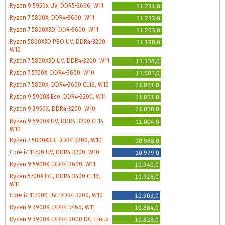
Ryzen 9 5950x UV, DDR5-2666, W11
11.231,0
Ryzen 7 5800X, DDR4-3600, W11
11.213,0
Ryzen 7 5800X3D, DDR-3600, W11
11.203,0
Ryzen 5800X3D PBO UV, DDR4-3200,
11.190,0
W10
Ryzen 7 5800X3D UV, DDR4-3200, W11
11.138,0
Ryzen 7 5700X, DDR4-3600, W10
11.081,0
Ryzen 7 5800X, DDR4-3600 CL16, W10
11.061,0
Ryzen 9 5900X Eco, DDR4-3200, W11
11.051,0
Ryzen 9 3950X, DDR4-3200, W10
11.050,0
Ryzen 9 5900X UV, DDR4-3200 CL14,
11.004,0
W10
Ryzen 7 5800X3D, DDR4-3200, W10
10.988,0
Core i7-11700 UV, DDR4-3200, W10
10.979,0
Ryzen 9 5900X, DDR4-3600, W11
10.940,0
Ryzen 5700X OC, DDR4-3400 CL16,
10.926,0
W11
Core i7-11700K UV, DDR4-3200, W10
10.903,0
Ryzen 9 3900X, DDR4-3466, W11
10.884,0
Ryzen 9 3900X, DDR4-3000 DC, Linux
10.828,0