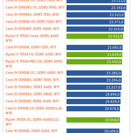
Core i9-13900K OC, DDR5-7000, W11
23.211,0
Core i9-13900KS OC, DDR5-7600, W11
23.192,0
Core i9-13900KS, DDR5 7200, W10
22.523,0
Core i9-13900K UV, DDR5-7200, W11
22.371,0
Core i9-13900KF, DDR5-6800, W11
22.145,0
Ryzen 9 7950X Curve, DDR5-6400,
21.913,0
W10
Core i9-13900k, DDR5-7200, W11
21.692,0
Ryzen 9 7950X UV, DDR5-6200, W11
21.619,0
Ryzen 9 7950X PBO/UV, DDR5-6000,
21.450,0
W10
Core i9-13900K OC, DDR5-6800, W11
21.381,0
Core i9-13900KS, DDR5-7000, W11
21.294,0
Core i9-13900KS, DDR5-6400, W11
21.217,0
Core i9-13900KS, DDR5-6800, W11
20.890,0
Core i9-13900KF, DDR5-6400, W11
20.828,0
Core i7-13900K UV, DDR5-6000CL36,
20.678,0
W10
Ryzen 7950X OC, DDR5-6400CL32,
20.648,0
W11
Core i9-13900K, DDR5-6200, W11
20.409,0