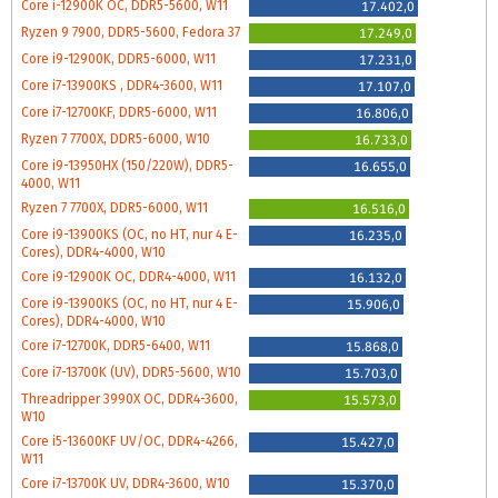
Core i-12900K OC, DDR5-5600, W11
17.402,0
Ryzen 9 7900, DDR5-5600, Fedora 37
17.249,0
Core i9-12900K, DDR5-6000, W11
17.231,0
Core i7-13900KS , DDR4-3600, W11
17.107,0
Core i7-12700KF, DDR5-6000, W11
16.806,0
Ryzen 7 7700X, DDR5-6000, W10
16.733,0
Core i9-13950HX (150/220W), DDR5-
16.655,0
4000, W11
Ryzen 7 7700X, DDR5-6000, W11
16.516,0
Core i9-13900KS (OC, no HT, nur 4 E-
16.235,0
Cores), DDR4-4000, W10
Core i9-12900K OC, DDR4-4000, W11
16.132,0
Core i9-13900KS (OC, no HT, nur 4 E-
15.906,0
Cores), DDR4-4000, W10
Core i7-12700K, DDR5-6400, W11
15.868,0
Core i7-13700K (UV), DDR5-5600, W10
15.703,0
Threadripper 3990X OC, DDR4-3600,
15.573,0
W10
Core i5-13600KF UV/OC, DDR4-4266,
15.427,0
W11
Core i7-13700K UV, DDR4-3600, W10
15.370,0