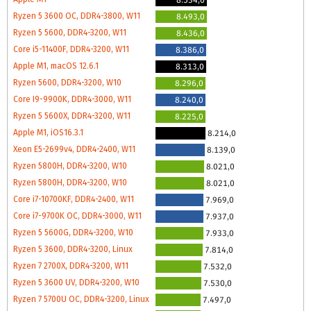
Ryzen 5 3600 OC, DDR4-3800, W11
8.493,0
Ryzen 5 5600, DDR4-3200, W11
8.436,0
Core i5-11400F, DDR4-3200, W11
8.386,0
Apple M1, macOS 12.6.1
8.313,0
Ryzen 5600, DDR4-3200, W10
8.296,0
Core I9-9900K, DDR4-3000, W11
8.240,0
Ryzen 5 5600X, DDR4-3200, W11
8.225,0
Apple M1, iOS16.3.1
8.214,0
Xeon E5-2699v4, DDR4-2400, W11
8.139,0
Ryzen 5800H, DDR4-3200, W10
8.021,0
Ryzen 5800H, DDR4-3200, W10
8.021,0
Core i7-10700KF, DDR4-2400, W11
7.969,0
Core i7-9700K OC, DDR4-3000, W11
7.937,0
Ryzen 5 5600G, DDR4-3200, W10
7.933,0
Ryzen 5 3600, DDR4-3200, Linux
7.814,0
Ryzen 7 2700X, DDR4-3200, W11
7.532,0
Ryzen 5 3600 UV, DDR4-3200, W10
7.530,0
Ryzen 7 5700U OC, DDR4-3200, Linux
7.497,0