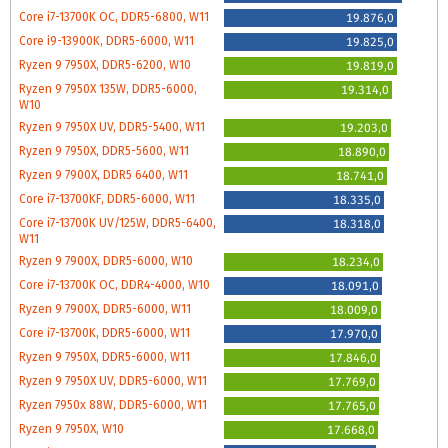
Core i7-13700K OC, DDR5-6800, W11
19.876,0
Core i9-13900K, DDR5-6000, W11
19.825,0
Ryzen 9 7950X, DDR5-6200, W10
19.819,0
Ryzen 9 7950X 135W, DDR5-6000,
19.314,0
W10
Ryzen 9 7950X UV, DDR5-5400, W11
19.203,0
Ryzen 9 7950X, DDR5-5600, W11
18.890,0
Ryzen 9 7900X, DDR5 6400, W11
18.741,0
Core i7-13700KF, DDR5-6000, W11
18.335,0
Core i7-13700K UV/125W, DDR5-6400,
18.318,0
W11
Ryzen 9 7900X, DDR5-6000, W10
18.234,0
Core i7-13700K OC, DDR4-4000, W10
18.091,0
Ryzen 9 7900X, DDR5-6000, W11
18.009,0
Core i7-13700K, DDR5-6000, W11
17.970,0
Ryzen 9 7950X, DDR5-6000, W11
17.846,0
Ryzen 9 7950X UV, DDR5-6000, W11
17.769,0
Ryzen 7950x 88W, DDR5-6000, W11
17.765,0
Ryzen 9 7950X, W10
17.668,0