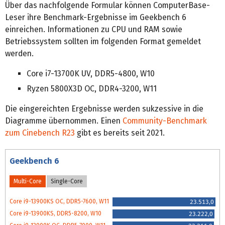
Über das nachfolgende Formular können ComputerBase-
Leser ihre Benchmark-Ergebnisse im Geekbench 6
einreichen. Informationen zu CPU und RAM sowie
Betriebssystem sollten im folgenden Format gemeldet
werden.
Core i7-13700K UV, DDR5-4800, W10
Ryzen 5800X3D OC, DDR4-3200, W11
Die eingereichten Ergebnisse werden sukzessive in die
Diagramme übernommen. Einen
Community-Benchmark
zum Cinebench R23
gibt es bereits seit 2021.
Geekbench 6
Multi-Core
Single-Core
Core i9-13900KS OC, DDR5-7600, W11
23.513,0
Core i9-13900KS, DDR5-8200, W10
23.222,0