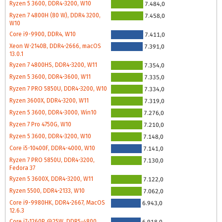
Ryzen 5 3600, DDR4-3200, W10
7.484,0
Ryzen 7 4800H (80 W), DDR4 3200,
7.458,0
W10
Core i9-9900, DDR4, W10
7.411,0
Xeon W-2140B, DDR4-2666, macOS
7.391,0
13.0.1
Ryzen 7 4800HS, DDR4-3200, W11
7.354,0
Ryzen 5 3600, DDR4-3600, W11
7.335,0
Ryzen 7 PRO 5850U, DDR4-3200, W10
7.334,0
Ryzen 3600X, DDR4-3200, W11
7.319,0
Ryzen 5 3600, DDR4-3000, Win10
7.276,0
Ryzen 7 Pro 4750G, W10
7.210,0
Ryzen 5 3600, DDR4-3200, W10
7.148,0
Core i5-10400F, DDR4-4000, W10
7.141,0
Ryzen 7 PRO 5850U, DDR4-3200,
7.130,0
Fedora 37
Ryzen 5 3600X, DDR4-3200, W11
7.122,0
Ryzen 5500, DDR4-2133, W10
7.062,0
Core i9-9980HK, DDR4-2667, MacOS
6.943,0
12.6.3
Core i7-1260P @25W, DDR5-4800,
6.918,0