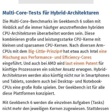
Multi-Core-Tests für Hybrid-Architekturen
Die Multi-Core-Benchmarks im Geekbench 6 sollen mit
Hinblick auf die immer häufiger anzutreffenden hybriden
CPU-Architekturen überarbeitet worden sein. Diese
kombinieren große und leistungsstarke CPU-Kerne mit
kleinen und sparsamen CPU-Kernen. Nach diversen Arm-
CPUs mit dem
Big-Little-Prinzip
hat etwa auch Intel
eine
Mischung aus Performance- und Efficiency-Cores
eingeführt. Und auch bei AMD wird
laut einem Patent
für
künftige Prozessoren ein solcher Ansatz erwogen. Hybrid-
Architekturen werden also künftig nicht nur in Smartphones
und Tablets, sondern auch bei Desktop- und Notebook-
CPUs eine große Rolle spielen. Der Geekbench ist für alle
diese Plattformen konzipiert.
Mit Geekbench 6 werden die einzelnen Aufgaben (Tasks)
nicht mehr den jeweiligen Kernen zugewiesen. Stattdessen