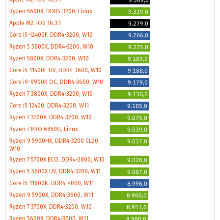
Ryzen 5600X, DDR4-3200, Linux
9.339,0
Apple M2, iOS 16.3.1
9.279,0
Core i5-12400F, DDR4-3200, W10
9.266,0
Ryzen 5 5600X, DDR4-3200, W10
9.235,0
Ryzen 5800X, DDR4-3200, W10
9.189,0
Core i5-11400F UV, DDR4-3600, W10
9.188,0
Core i9-9900K OC, DDR4-3600, W10
9.179,0
Ryzen 7 3800X, DDR4-3200, W10
9.130,0
Core i5 12400, DDR4-3200, W11
9.105,0
Ryzen 7 3700X, DDR4-3200, W10
9.075,0
Ryzen 7 PRO 6850U, Linux
9.039,0
Ryzen 9 5900HX, DDR4-3200 CL20,
9.037,0
W10
Ryzen 7 5700X ECO, DDR4-2800, W10
9.026,0
Ryzen 5 5600X UV, DDR4-3200, W11
9.007,0
Core i5-11600K, DDR4-4000, W11
8.996,0
Ryzen 9 5900X, DDR4-3600, W11
8.960,0
Ryzen 7 3700X, DDR4-3200, W10
8.951,0
Ryzen 5600X, DDR4-3000, W11
8.880,0