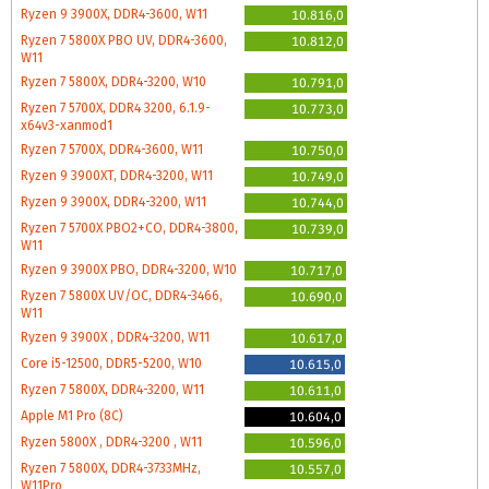
Ryzen 9 3900X, DDR4-3600, W11
10.816,0
Ryzen 7 5800X PBO UV, DDR4-3600,
10.812,0
W11
Ryzen 7 5800X, DDR4-3200, W10
10.791,0
Ryzen 7 5700X, DDR4 3200, 6.1.9-
10.773,0
x64v3-xanmod1
Ryzen 7 5700X, DDR4-3600, W11
10.750,0
Ryzen 9 3900XT, DDR4-3200, W11
10.749,0
Ryzen 9 3900X, DDR4-3200, W11
10.744,0
Ryzen 7 5700X PBO2+CO, DDR4-3800,
10.739,0
W11
Ryzen 9 3900X PBO, DDR4-3200, W10
10.717,0
Ryzen 7 5800X UV/OC, DDR4-3466,
10.690,0
W11
Ryzen 9 3900X , DDR4-3200, W11
10.617,0
Core i5-12500, DDR5-5200, W10
10.615,0
Ryzen 7 5800X, DDR4-3200, W11
10.611,0
Apple M1 Pro (8C)
10.604,0
Ryzen 5800X , DDR4-3200 , W11
10.596,0
Ryzen 7 5800X, DDR4-3733MHz,
10.557,0
W11Pro