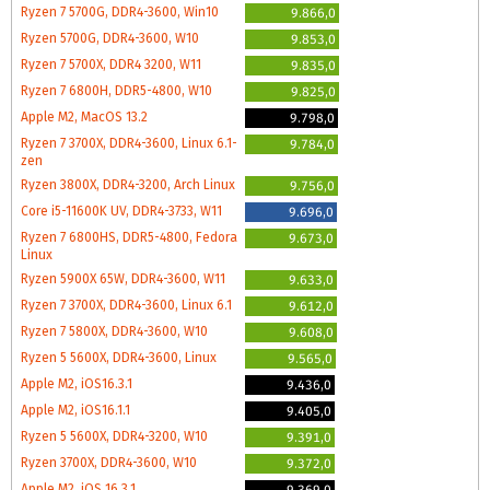
Ryzen 7 5700G, DDR4-3600, Win10
9.866,0
Ryzen 5700G, DDR4-3600, W10
9.853,0
Ryzen 7 5700X, DDR4 3200, W11
9.835,0
Ryzen 7 6800H, DDR5-4800, W10
9.825,0
Apple M2, MacOS 13.2
9.798,0
Ryzen 7 3700X, DDR4-3600, Linux 6.1-
9.784,0
zen
Ryzen 3800X, DDR4-3200, Arch Linux
9.756,0
Core i5-11600K UV, DDR4-3733, W11
9.696,0
Ryzen 7 6800HS, DDR5-4800, Fedora
9.673,0
Linux
Ryzen 5900X 65W, DDR4-3600, W11
9.633,0
Ryzen 7 3700X, DDR4-3600, Linux 6.1
9.612,0
Ryzen 7 5800X, DDR4-3600, W10
9.608,0
Ryzen 5 5600X, DDR4-3600, Linux
9.565,0
Apple M2, iOS16.3.1
9.436,0
Apple M2, iOS16.1.1
9.405,0
Ryzen 5 5600X, DDR4-3200, W10
9.391,0
Ryzen 3700X, DDR4-3600, W10
9.372,0
Apple M2, iOS 16.3.1
9.369,0