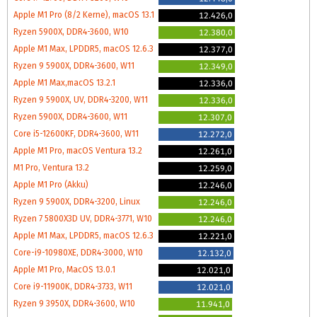
Apple M1 Pro (8/2 Kerne), macOS 13.1
12.426,0
Ryzen 5900X, DDR4-3600, W10
12.380,0
Apple M1 Max, LPDDR5, macOS 12.6.3
12.377,0
Ryzen 9 5900X, DDR4-3600, W11
12.349,0
Apple M1 Max,macOS 13.2.1
12.336,0
Ryzen 9 5900X, UV, DDR4-3200, W11
12.336,0
Ryzen 5900X, DDR4-3600, W11
12.307,0
Core i5-12600KF, DDR4-3600, W11
12.272,0
Apple M1 Pro, macOS Ventura 13.2
12.261,0
M1 Pro, Ventura 13.2
12.259,0
Apple M1 Pro (Akku)
12.246,0
Ryzen 9 5900X, DDR4-3200, Linux
12.246,0
Ryzen 7 5800X3D UV, DDR4-3771, W10
12.246,0
Apple M1 Max, LPDDR5, macOS 12.6.3
12.221,0
Core-i9-10980XE, DDR4-3000, W10
12.132,0
Apple M1 Pro, MacOS 13.0.1
12.021,0
Core i9-11900K, DDR4-3733, W11
12.021,0
Ryzen 9 3950X, DDR4-3600, W10
11.941,0