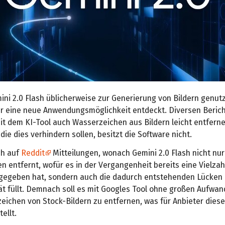
ni 2.0 Flash üblicherweise zur Generierung von Bildern genutz
er eine neue Anwendungsmöglichkeit entdeckt. Diversen Beric
it dem KI-Tool auch Wasserzeichen aus Bildern leicht entferne
e dies verhindern sollen, besitzt die Software nicht.
ch auf
Reddit
Mitteilungen, wonach Gemini 2.0 Flash nicht nur
 entfernt, wofür es in der Vergangenheit bereits eine Vielzah
egeben hat, sondern auch die dadurch entstehenden Lücken i
ät füllt. Demnach soll es mit Googles Tool ohne großen Aufwan
eichen von Stock-Bildern zu entfernen, was für Anbieter dieser
ellt.