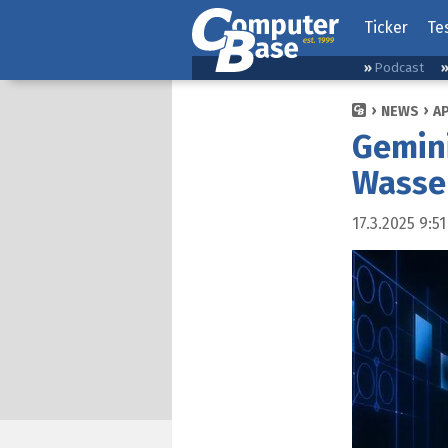
Ticker
Te
Podcast
NEWS
A
Gemini
Wasse
17.3.2025 9:51