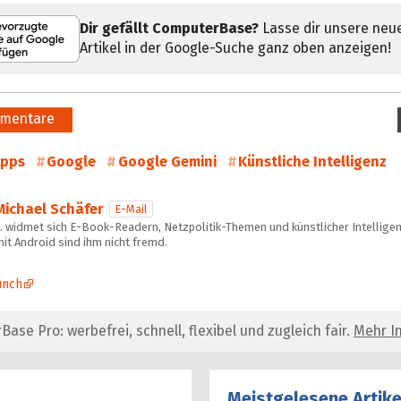
Dir gefällt ComputerBase?
Lasse dir unsere neu
Artikel in der Google-Suche ganz oben anzeigen!
mentare
pps
Google
Google Gemini
Künstliche Intelligenz
Michael Schäfer
E-Mail
… widmet sich E-Book-Readern, Netzpolitik-Themen und künstlicher Intelligen
it Android sind ihm nicht fremd.
unch
se Pro: werbefrei, schnell, flexibel und zugleich fair.
Mehr In
Meistgelesene Artike