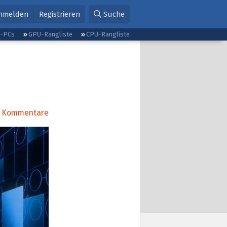
nmelden
Registrieren
Suche
g-PCs
GPU-Rangliste
CPU-Rangliste
Kommentare