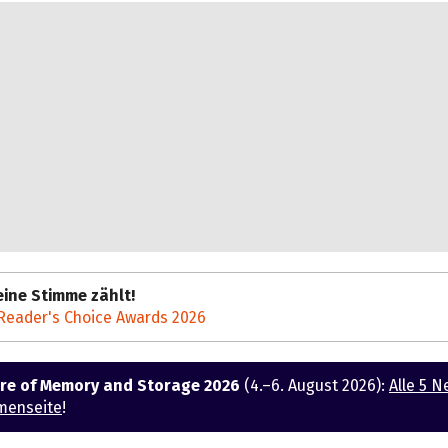
ine Stimme zählt!
Reader's Choice Awards 2026
ure of Memory and Storage 2026
(4.–6. August 2026):
Alle 5 N
menseite
!