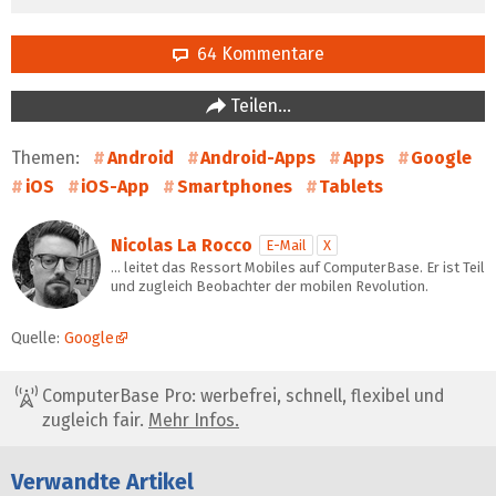
64 Kommentare
Teilen…
Themen:
Android
Android-Apps
Apps
Google
iOS
iOS-App
Smartphones
Tablets
Nicolas La Rocco
E-Mail
X
… leitet das Ressort Mobiles auf ComputerBase. Er ist Teil
und zugleich Beobachter der mobilen Revolution.
Quelle:
Google
ComputerBase Pro: werbefrei, schnell, flexibel und
zugleich fair.
Mehr Infos.
Verwandte Artikel