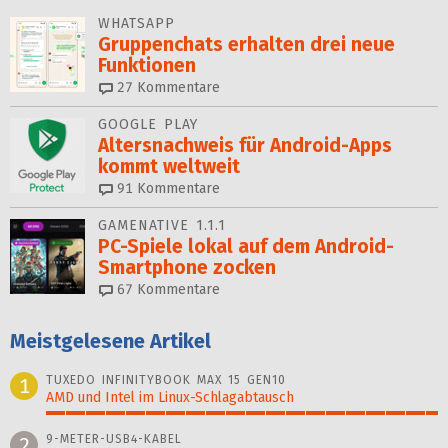
WHATSAPP
Gruppenchats erhalten drei neue
Funktionen
27
Kommentare
GOOGLE PLAY
Altersnachweis für Android-Apps
kommt weltweit
91
Kommentare
GAMENATIVE 1.1.1
PC-Spiele lokal auf dem Android-
Smartphone zocken
67
Kommentare
Meistgelesene Artikel
TUXEDO INFINITYBOOK MAX 15 GEN10
1
AMD und Intel im Linux-Schlagabtausch
100%
9-METER-USB4-KABEL
2