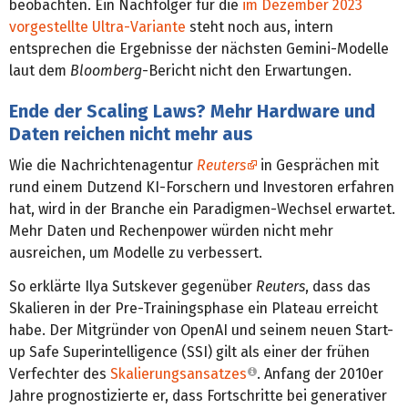
beobachten. Ein Nachfolger für die
im Dezember 2023
vorgestellte Ultra-Variante
steht noch aus, intern
entsprechen die Ergebnisse der nächsten Gemini-Modelle
laut dem
Bloomberg
-Bericht nicht den Erwartungen.
Ende der Scaling Laws? Mehr Hardware und
Daten reichen nicht mehr aus
Wie die Nachrichtenagentur
Reuters
in Gesprächen mit
rund einem Dutzend KI-Forschern und Investoren erfahren
hat, wird in der Branche ein Paradigmen-Wechsel erwartet.
Mehr Daten und Rechenpower würden nicht mehr
ausreichen, um Modelle zu verbessert.
So erklärte Ilya Sutskever gegenüber
Reuters
, dass das
Skalieren in der Pre-Trainingsphase ein Plateau erreicht
habe. Der Mitgründer von OpenAI und seinem neuen Start-
up Safe Superintelligence (SSI) gilt als einer der frühen
Verfechter des
Skalierungsansatzes
. Anfang der 2010er
Jahre prognostizierte er, dass Fortschritte bei generativer