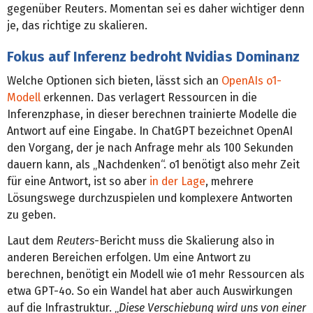
gegenüber Reuters. Momentan sei es daher wichtiger denn
je, das richtige zu skalieren.
Fokus auf Inferenz bedroht Nvidias Dominanz
Welche Optionen sich bieten, lässt sich an
OpenAIs o1-
Modell
erkennen. Das verlagert Ressourcen in die
Inferenzphase, in dieser berechnen trainierte Modelle die
Antwort auf eine Eingabe. In ChatGPT bezeichnet OpenAI
den Vorgang, der je nach Anfrage mehr als 100 Sekunden
dauern kann, als „Nachdenken“. o1 benötigt also mehr Zeit
für eine Antwort, ist so aber
in der Lage
, mehrere
Lösungswege durchzuspielen und komplexere Antworten
zu geben.
Laut dem
Reuters
-Bericht muss die Skalierung also in
anderen Bereichen erfolgen. Um eine Antwort zu
berechnen, benötigt ein Modell wie o1 mehr Ressourcen als
etwa GPT-4o. So ein Wandel hat aber auch Auswirkungen
auf die Infrastruktur. „
Diese Verschiebung wird uns von einer