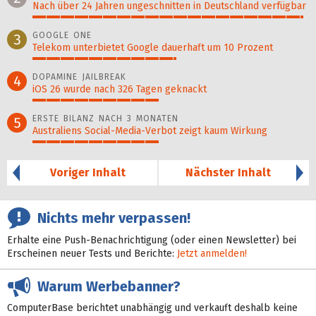
Nach über 24 Jahren ungeschnitten in Deutschland verfügbar
98%
GOOGLE ONE
3
Telekom unterbietet Google dauerhaft um 10 Prozent
52%
DOPAMINE JAILBREAK
4
iOS 26 wurde nach 326 Tagen geknackt
46%
ERSTE BILANZ NACH 3 MONATEN
5
Australiens Social-Media-Verbot zeigt kaum Wirkung
46%
Voriger Inhalt
Nächster Inhalt
Nichts mehr verpassen!
Erhalte eine Push-Benachrichtigung (oder einen Newsletter) bei
Erscheinen neuer Tests und Berichte:
Jetzt anmelden!
Warum Werbebanner?
ComputerBase berichtet unabhängig und verkauft deshalb keine