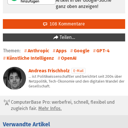
Artikel in der Google-Suche
ganz oben anzeigen!
108 Kommentare
Teilen…
Themen:
Anthropic
Apps
Google
GPT-4
Künstliche Intelligenz
OpenAI
Andreas Frischholz
E-Mail
… ist Politikwissenschaftler und berichtet seit 2004 über
Netzpolitik, Tech-Ökonomie und den digitalen Wandel der
Gesellschaft.
ComputerBase Pro: werbefrei, schnell, flexibel und
zugleich fair.
Mehr Infos.
Verwandte Artikel