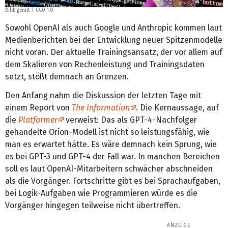
Bild:
geralt
|
CC0 1.0
Sowohl OpenAI als auch Google und Anthropic kommen laut
Medienberichten bei der Entwicklung neuer Spitzenmodelle
nicht voran. Der aktuelle Trainingsansatz, der vor allem auf
dem Skalieren von Rechenleistung und Trainingsdaten
setzt, stößt demnach an Grenzen.
Den Anfang nahm die Diskussion der letzten Tage mit
einem Report von
The Information
. Die Kernaussage, auf
die
Platformer
verweist: Das als GPT-4-Nachfolger
gehandelte Orion-Modell ist nicht so leistungsfähig, wie
man es erwartet hätte. Es wäre demnach kein Sprung, wie
es bei GPT-3 und GPT-4 der Fall war. In manchen Bereichen
soll es laut OpenAI-Mitarbeitern schwächer abschneiden
als die Vorgänger. Fortschritte gibt es bei Sprachaufgaben,
bei Logik-Aufgaben wie Programmieren würde es die
Vorgänger hingegen teilweise nicht übertreffen.