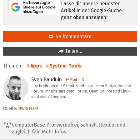
Lasse dir unsere neuesten
Artikel in der Google-Suche
ganz oben anzeigen!
59 Kommentare
Teilen…
Themen:
Apps
System-Tools
Sven Bauduin
E-Mail
X
… schreibt an der Schnittstelle zwischen Redaktion und
Forum. Inhalte aus dem Forum, Open Source und Linux
sind seine Themen.
Quelle:
HWiNFO
ComputerBase Pro: werbefrei, schnell, flexibel und
zugleich fair.
Mehr Infos.