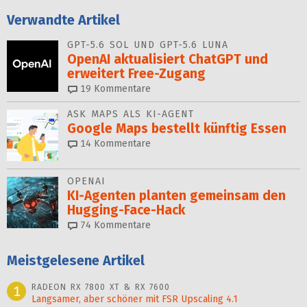
Verwandte Artikel
GPT-5.6 SOL UND GPT-5.6 LUNA
OpenAI aktualisiert ChatGPT und
erweitert Free-Zugang
19
Kommentare
ASK MAPS ALS KI-AGENT
Google Maps bestellt künftig Essen
14
Kommentare
OPENAI
KI-Agenten planten gemein­sam den
Hugging-Face-Hack
74
Kommentare
Meistgelesene Artikel
RADEON RX 7800 XT & RX 7600
1
Langsamer, aber schöner mit FSR Upscaling 4.1