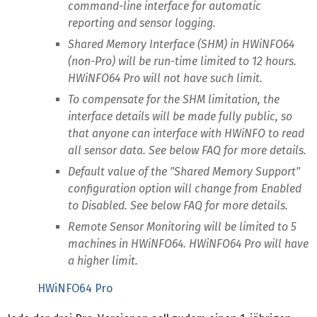
command-line interface for automatic
reporting and sensor logging.
Shared Memory Interface (SHM) in HWiNFO64
(non-Pro) will be run-time limited to 12 hours.
HWiNFO64 Pro will not have such limit.
To compensate for the SHM limitation, the
interface details will be made fully public, so
that anyone can interface with HWiNFO to read
all sensor data. See below FAQ for more details.
Default value of the "Shared Memory Support"
configuration option will change from Enabled
to Disabled. See below FAQ for more details.
Remote Sensor Monitoring will be limited to 5
machines in HWiNFO64. HWiNFO64 Pro will have
a higher limit.
HWiNFO64 Pro