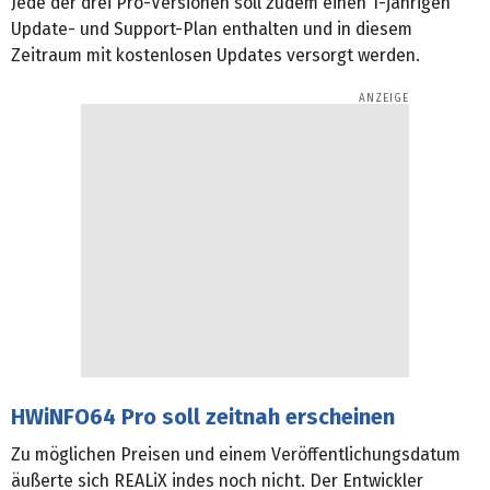
Jede der drei Pro-Versionen soll zudem einen 1-jährigen
Update- und Support-Plan enthalten und in diesem
Zeitraum mit kostenlosen Updates versorgt werden.
HWiNFO64 Pro soll zeitnah erscheinen
Zu möglichen Preisen und einem Veröffentlichungsdatum
äußerte sich REALiX indes noch nicht. Der Entwickler