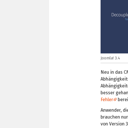
Joomla! 3.4
Neu in das C
Abhängigkeit
Abhängigkeit
besser gehan
Fehler
berei
Anwender, die
brauchen nur
von Version 