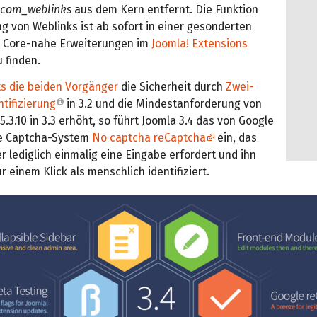
com_weblinks
aus dem Kern entfernt. Die Funktion
g von Weblinks ist ab sofort in einer gesonderten
r Core-nahe Erweiterungen im
Joomla! Extensions
 finden.
ts die beiden Vorgänger
die Sicherheit durch
Zwei-
tifizierung
in 3.2 und die Mindestanforderung von
.3.10 in 3.3 erhöht, so führt Joomla 3.4 das von Google
te Captcha-System
No captcha reCaptcha
ein, das
 lediglich einmalig eine Eingabe erfordert und ihn
ur einem Klick als menschlich identifiziert.