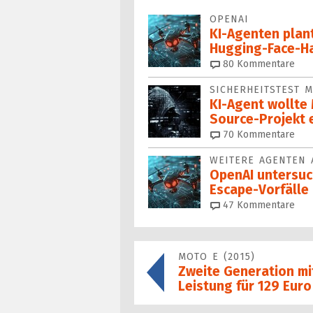
OPENAI
KI-Agenten plan
Hugging-Face-H
80
Kommentare
SICHERHEITSTEST M
KI-Agent wollte
Source-Projekt 
70
Kommentare
WEITERE AGENTEN
OpenAI untersuc
Escape-Vorfälle
47
Kommentare
MOTO E (2015)
Zweite Generation mi
Leistung für 129 Euro