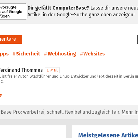
Dir gefällt ComputerBase?
Lasse dir unsere neu
Artikel in der Google-Suche ganz oben anzeigen!
entare
pps
Sicherheit
Webhosting
Websites
Ferdinand Thommes
E-Mail
 ist freier Autor, Stadtführer und Linux-Entwickler und lebt derzeit in Berlin 
C.
se Pro: werbefrei, schnell, flexibel und zugleich fair.
Mehr In
Meistgelesene Artike