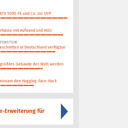
 RTX 5090 FE und Co. zur UVP
ehäuse mit Aufwand und Holz
FENSTEIN
eschnitten in Deutschland verfügbar
 größ­tes Gebäude der Welt werden
ein­sam den Hugging-Face-Hack
-Erweiterung für