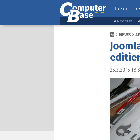
Ticker
Te
Podcast
NEWS
A
Joomla
editie
25.2.2015 18: