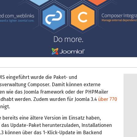
MS eingeführt wurde die Paket- und
sverwaltung Composer. Damit können externe
en wie das Joomla Framework oder der PHPMailer
dhabt werden. Zudem wurden für Joomla 3.4
über 770
nigt.
 bereits eine ältere Version im Einsatz haben,
 das Update-Paket herunterzuladen, Installationen
3.3 können über das 1-Klick-Update im Backend