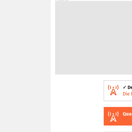
✓ De
Die 
Qua