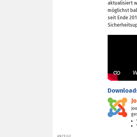
aktualisiert 
möglichst bal
seit Ende 201
Sicherheitsu
Download
J
Jo
ge