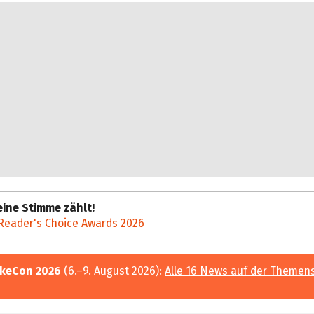
h
ine Stimme zählt!
Reader's Choice Awards 2026
keCon 2026
(6.–9. August 2026):
Alle 16 News auf der Themen