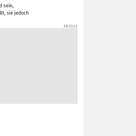
d sein,
t, sie jedoch