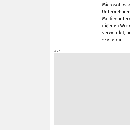
Microsoft wi
Unternehmens
Medienuntern
eigenen Work
verwendet, um
skalieren.