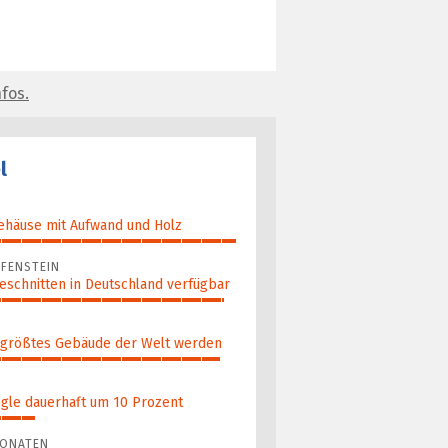
fos.
l
ehäuse mit Aufwand und Holz
FENSTEIN
eschnitten in Deutschland verfügbar
 größ­tes Gebäude der Welt werden
gle dauerhaft um 10 Prozent
MONATEN