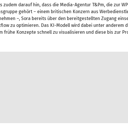
es zudem darauf hin, dass die Media-Agentur T&Pm, die zur W
gruppe gehört – einem britischen Konzern aus Werbedienstle
ehmen –, Sora bereits über den bereitgestellten Zugang eins
flow zu optimieren. Das KI-Modell wird dabei unter anderem d
 frühe Konzepte schnell zu visualisieren und diese bis zur Pr