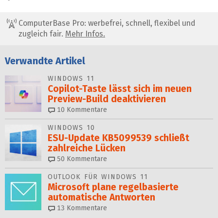
ComputerBase Pro: werbefrei, schnell, flexibel und
zugleich fair.
Mehr Infos.
Verwandte Artikel
WINDOWS 11
Copilot-Taste lässt sich im neuen
Preview-Build deakti­vie­ren
10
Kommentare
WINDOWS 10
ESU-Update KB5099539 schließt
zahlreiche Lücken
50
Kommentare
OUTLOOK FÜR WINDOWS 11
Microsoft plane regel­ba­sier­te
automati­sche Antworten
13
Kommentare