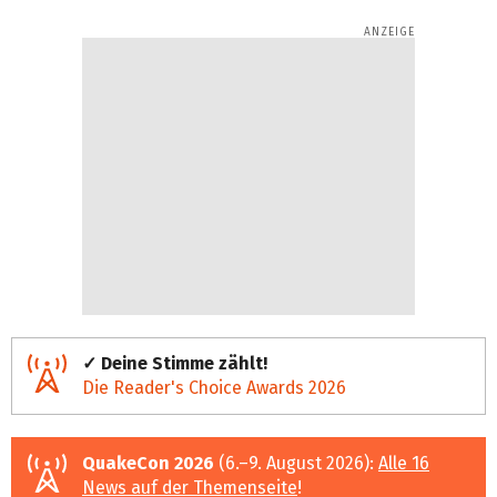
✓ Deine Stimme zählt!
Die Reader's Choice Awards 2026
QuakeCon 2026
(6.–9. August 2026):
Alle 16
News auf der Themenseite
!