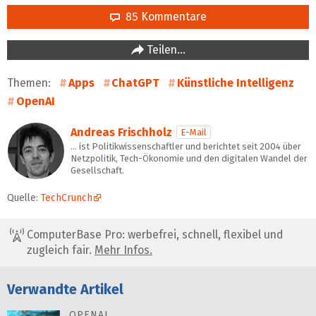
85 Kommentare
Teilen…
Themen:
Apps
ChatGPT
Künstliche Intelligenz
OpenAI
Andreas Frischholz
E-Mail
… ist Politikwissenschaftler und berichtet seit 2004 über
Netzpolitik, Tech-Ökonomie und den digitalen Wandel der
Gesellschaft.
Quelle:
TechCrunch
ComputerBase Pro: werbefrei, schnell, flexibel und
zugleich fair.
Mehr Infos.
Verwandte Artikel
OPENAI