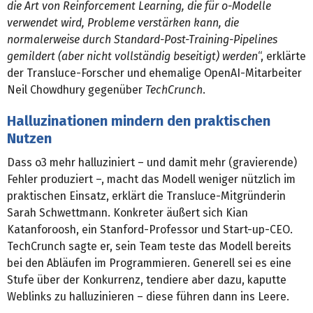
die Art von Reinforcement Learning, die für o-Modelle
verwendet wird, Probleme verstärken kann, die
normalerweise durch Standard-Post-Training-Pipelines
gemildert (aber nicht vollständig beseitigt) werden
“, erklärte
der Transluce-Forscher und ehemalige OpenAI-Mitarbeiter
Neil Chowdhury gegenüber
TechCrunch
.
Halluzinationen mindern den praktischen
Nutzen
Dass o3 mehr halluziniert – und damit mehr (gravierende)
Fehler produziert –, macht das Modell weniger nützlich im
praktischen Einsatz, erklärt die Transluce-Mitgründerin
Sarah Schwettmann. Konkreter äußert sich Kian
Katanforoosh, ein Stanford-Professor und Start-up-CEO.
TechCrunch sagte er, sein Team teste das Modell bereits
bei den Abläufen im Programmieren. Generell sei es eine
Stufe über der Konkurrenz, tendiere aber dazu, kaputte
Weblinks zu halluzinieren – diese führen dann ins Leere.