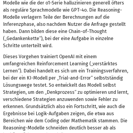
Modelle wie die der o1-Serie halluzinieren generell öfters
als reguläre Sprachmodelle wie GPT-4o. Die Reasoning-
Modelle verlagern Teile der Berechnungen auf die
Inferenzphase, also nachdem Nutzer die Anfrage gestellt
haben. Dann bilden diese eine Chain-of-Thought
(„Gedankenkette“), bei der eine Aufgabe in einzelne
Schritte unterteilt wird.
Dieses Vorgehen trainiert OpenAI mit einem
umfangreichen Reinforcement Learning („verstärktes
Lernen“). Dabei handelt es sich um ein Trainingsverfahren,
bei der ein KI-Modell per „Trial-and-Error“ selbstständig
Lösungswege testet. So entwickelt das Modell selbst
Strategien, um den „Denkprozess“ zu optimieren und lernt,
verschiedene Strategien anzuwenden sowie Fehler zu
erkennen. Grundsätzlich also ein Fortschritt, wie auch die
Ergebnisse bei Logik-Aufgaben zeigen, die etwa aus
Bereichen wie dem Coding oder Mathematik stammen. Die
Reasoning-Modelle schneiden deutlich besser ab als