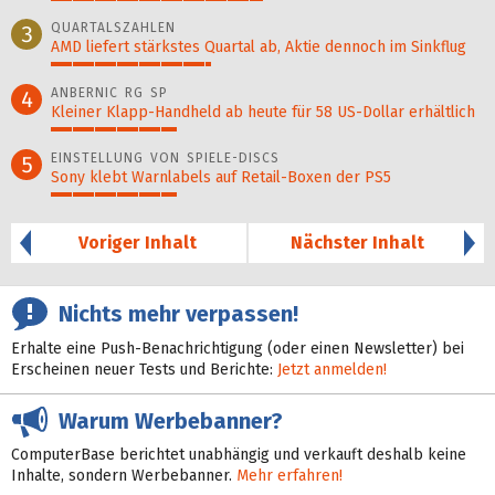
49%
QUARTALSZAHLEN
3
AMD liefert stärkstes Quartal ab, Aktie dennoch im Sinkflug
37%
ANBERNIC RG SP
4
Kleiner Klapp-Hand­held ab heute für 58 US-Dollar er­hält­lich
29%
EINSTELLUNG VON SPIELE-DISCS
5
Sony klebt Warnlabels auf Retail-Boxen der PS5
29%
Voriger Inhalt
Nächster Inhalt
Nichts mehr verpassen!
Erhalte eine Push-Benachrichtigung (oder einen Newsletter) bei
Erscheinen neuer Tests und Berichte:
Jetzt anmelden!
Warum Werbebanner?
ComputerBase berichtet unabhängig und verkauft deshalb keine
Inhalte, sondern Werbebanner.
Mehr erfahren!