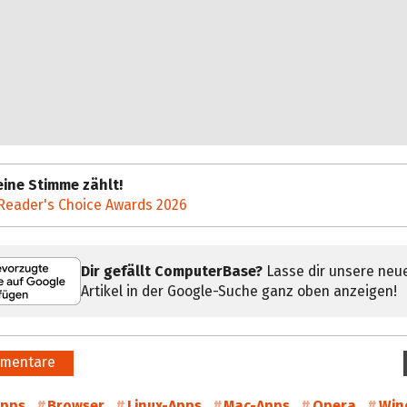
ine Stimme zählt!
Reader's Choice Awards 2026
Dir gefällt ComputerBase?
Lasse dir unsere neu
Artikel in der Google-Suche ganz oben anzeigen!
mentare
pps
Browser
Linux-Apps
Mac-Apps
Opera
Win