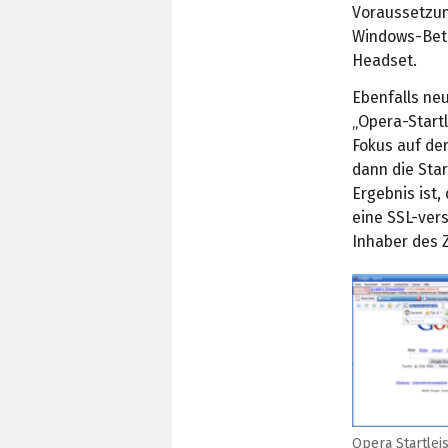
Voraussetzun
Windows-Betr
Headset.
Ebenfalls neu 
„Opera-Start
Fokus auf der
dann die Star
Ergebnis ist
eine SSL-vers
Inhaber des Z
Opera Startlei