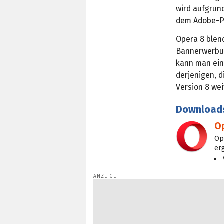
wird aufgrun
dem Adobe-Pl
Opera 8 blen
Bannerwerbun
kann man ein
derjenigen, d
Version 8 wei
Download
O
Op
er