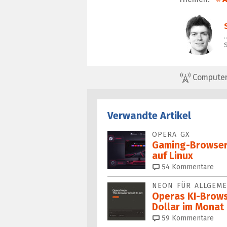
S
ComputerBa
Verwandte Artikel
OPERA GX
Gaming-Browser 
auf Linux
54
Kommentare
NEON FÜR ALLGEME
Operas KI-Brows
Dollar im Monat
59
Kommentare