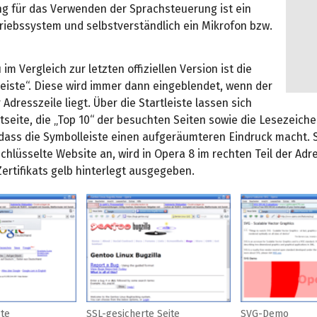
g für das Verwenden der Sprachsteuerung ist ein
iebssystem und selbstverständlich ein Mikrofon bzw.
im Vergleich zur letzten offiziellen Version ist die
leiste“. Diese wird immer dann eingeblendet, wenn der
 Adresszeile liegt. Über die Startleiste lassen sich
tseite, die „Top 10“ der besuchten Seiten sowie die Lesezeich
, dass die Symbolleiste einen aufgeräumteren Eindruck macht.
chlüsselte Website an, wird in Opera 8 im rechten Teil der Adr
ertifikats gelb hinterlegt ausgegeben.
ste
SSL-gesicherte Seite
SVG-Demo