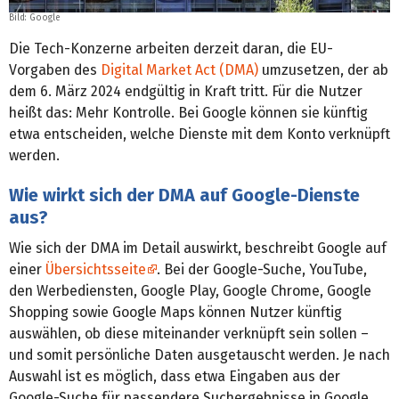
Bild:
Google
Die Tech-Konzerne arbeiten derzeit daran, die EU-
Vorgaben des
Digital Market Act (DMA)
umzusetzen, der ab
dem 6. März 2024 endgültig in Kraft tritt. Für die Nutzer
heißt das: Mehr Kontrolle. Bei Google können sie künftig
etwa entscheiden, welche Dienste mit dem Konto verknüpft
werden.
Wie wirkt sich der DMA auf Google-Dienste
aus?
Wie sich der DMA im Detail auswirkt, beschreibt Google auf
einer
Übersichtsseite
. Bei der Google-Suche, YouTube,
den Werbediensten, Google Play, Google Chrome, Google
Shopping sowie Google Maps können Nutzer künftig
auswählen, ob diese miteinander verknüpft sein sollen –
und somit persönliche Daten ausgetauscht werden. Je nach
Auswahl ist es möglich, dass etwa Eingaben aus der
Google-Suche für passendere Suchergebnisse in Google