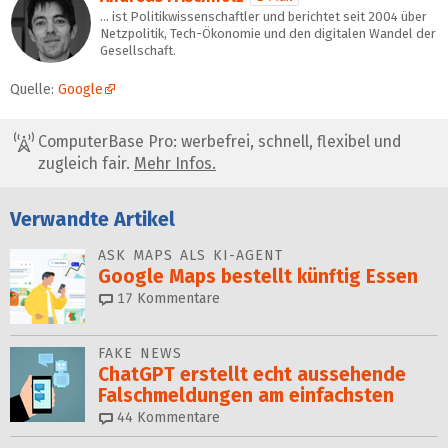
… ist Politikwissenschaftler und berichtet seit 2004 über
Netzpolitik, Tech-Ökonomie und den digitalen Wandel der
Gesellschaft.
Quelle:
Google
ComputerBase Pro: werbefrei, schnell, flexibel und
zugleich fair.
Mehr Infos.
Verwandte Artikel
ASK MAPS ALS KI-AGENT
Google Maps bestellt künftig Essen
17
Kommentare
FAKE NEWS
ChatGPT erstellt echt aussehende
Falsch­mel­dungen am einfachsten
44
Kommentare