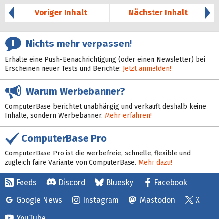
Voriger Inhalt
Nächster Inhalt
Nichts mehr verpassen!
Erhalte eine Push-Benachrichtigung (oder einen Newsletter) bei
Erscheinen neuer Tests und Berichte:
Jetzt anmelden!
Warum Werbebanner?
ComputerBase berichtet unabhängig und verkauft deshalb keine
Inhalte, sondern Werbebanner.
Mehr erfahren!
ComputerBase Pro
ComputerBase Pro ist die werbefreie, schnelle, flexible und
zugleich faire Variante von ComputerBase.
Mehr dazu!
Feeds
Discord
Bluesky
Facebook
Google News
Instagram
Mastodon
X
YouTube