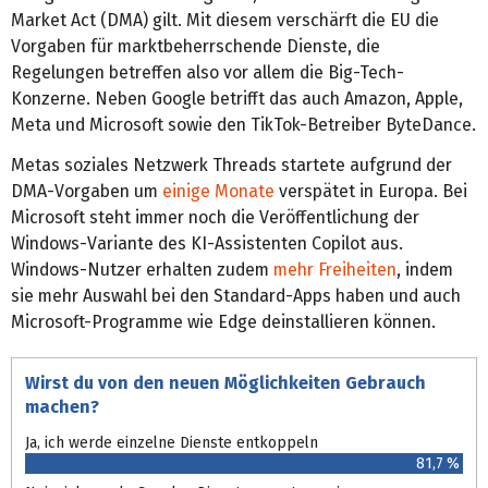
Market Act (DMA) gilt. Mit diesem verschärft die EU die
Vorgaben für marktbeherrschende Dienste, die
Regelungen betreffen also vor allem die Big-Tech-
Konzerne. Neben Google betrifft das auch Amazon, Apple,
Meta und Microsoft sowie den TikTok-Betreiber ByteDance.
Metas soziales Netzwerk Threads startete aufgrund der
DMA-Vorgaben um
einige Monate
verspätet in Europa. Bei
Microsoft steht immer noch die Veröffentlichung der
Windows-Variante des KI-Assistenten Copilot aus.
Windows-Nutzer erhalten zudem
mehr Freiheiten
, indem
sie mehr Auswahl bei den Standard-Apps haben und auch
Microsoft-Programme wie Edge deinstallieren können.
Wirst du von den neuen Möglichkeiten Gebrauch
machen?
Ja, ich werde einzelne Dienste entkoppeln
81,7 %