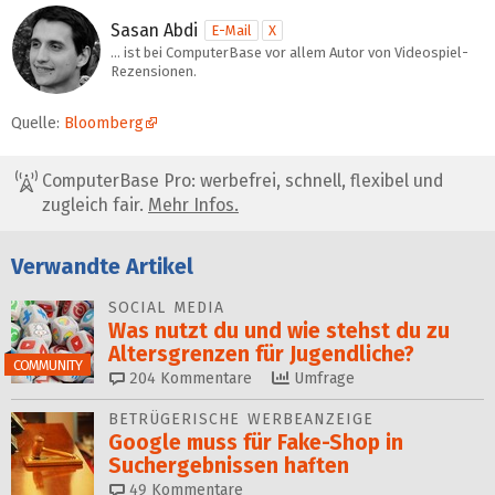
Sasan Abdi
E-Mail
X
… ist bei ComputerBase vor allem Autor von Videospiel-
Rezensionen.
Quelle:
Bloomberg
ComputerBase Pro: werbefrei, schnell, flexibel und
zugleich fair.
Mehr Infos.
Verwandte Artikel
SOCIAL MEDIA
Was nutzt du und wie stehst du zu
Alters­grenzen für Jugendliche?
COMMUNITY
204
Kommentare
Umfrage
BETRÜGERISCHE WERBEANZEIGE
Google muss für Fake-Shop in
Suchergebnissen haften
49
Kommentare