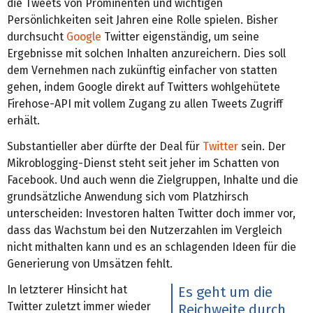
die Tweets von Prominenten und wichtigen
Persönlichkeiten seit Jahren eine Rolle spielen. Bisher
durchsucht
Google
Twitter eigenständig, um seine
Ergebnisse mit solchen Inhalten anzureichern. Dies soll
dem Vernehmen nach zukünftig einfacher von statten
gehen, indem Google direkt auf Twitters wohlgehütete
Firehose-API mit vollem Zugang zu allen Tweets Zugriff
erhält.
Substantieller aber dürfte der Deal für
Twitter
sein. Der
Mikroblogging-Dienst steht seit jeher im Schatten von
Facebook. Und auch wenn die Zielgruppen, Inhalte und die
grundsätzliche Anwendung sich vom Platzhirsch
unterscheiden: Investoren halten Twitter doch immer vor,
dass das Wachstum bei den Nutzerzahlen im Vergleich
nicht mithalten kann und es an schlagenden Ideen für die
Generierung von Umsätzen fehlt.
In letzterer Hinsicht hat
Es geht um die
Twitter zuletzt immer wieder
Reichweite durch