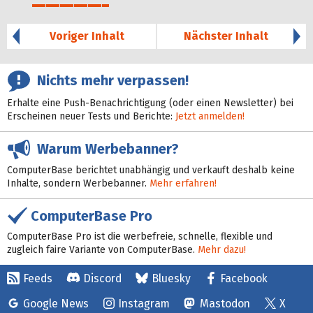
28%
Voriger Inhalt
Nächster Inhalt
Nichts mehr verpassen!
Erhalte eine Push-Benachrichtigung (oder einen Newsletter) bei
Erscheinen neuer Tests und Berichte:
Jetzt anmelden!
Warum Werbebanner?
ComputerBase berichtet unabhängig und verkauft deshalb keine
Inhalte, sondern Werbebanner.
Mehr erfahren!
ComputerBase Pro
ComputerBase Pro ist die werbefreie, schnelle, flexible und
zugleich faire Variante von ComputerBase.
Mehr dazu!
Feeds
Discord
Bluesky
Facebook
Google News
Instagram
Mastodon
X