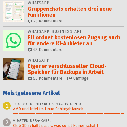
WHATSAPP
Gruppenchats erhalten drei neue
Funktionen
25
Kommentare
WHATSAPP BUSINESS API
EU ordnet kostenlosen Zugang auch
für andere KI-Anbieter an
43
Kommentare
WHATSAPP
Eigener verschlüsselter Cloud-
Speicher für Backups in Arbeit
55
Kommentare
Umfrage
Meistgelesene Artikel
TUXEDO INFINITYBOOK MAX 15 GEN10
1
AMD und Intel im Linux-Schlagabtausch
100%
9-METER-USB4-KABEL
2
Club 3D schafft passiv, was sonst keiner schafft