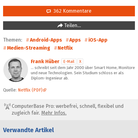
362 Kommentare
Teilen…
Themen:
Android-Apps
Apps
iOS-App
Medien-Streaming
Netflix
Frank Hüber
E-Mail
X
… schreibt seit dem Jahr 2000 über Smart Home, Monitore
und neue Technologien. Sein Studium schloss er als
Diplom-Ingenieur ab.
Quelle:
Netflix (PDF)
ComputerBase Pro: werbefrei, schnell, flexibel und
zugleich fair.
Mehr Infos.
Verwandte Artikel