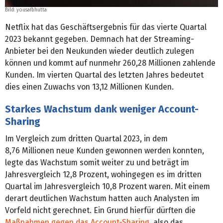
Bild:
yousafbhutta
Netflix hat das Geschäftsergebnis für das vierte Quartal
2023 bekannt gegeben. Demnach hat der Streaming-
Anbieter bei den Neukunden wieder deutlich zulegen
können und kommt auf nunmehr 260,28 Millionen zahlende
Kunden. Im vierten Quartal des letzten Jahres bedeutet
dies einen Zuwachs von 13,12 Millionen Kunden.
Starkes Wachstum dank weniger Account-
Sharing
Im Vergleich zum dritten Quartal 2023, in dem
8,76 Millionen neue Kunden gewonnen werden konnten,
legte das Wachstum somit weiter zu und beträgt im
Jahresvergleich 12,8 Prozent, wohingegen es im dritten
Quartal im Jahresvergleich 10,8 Prozent waren. Mit einem
derart deutlichen Wachstum hatten auch Analysten im
Vorfeld nicht gerechnet. Ein Grund hierfür dürften die
Maßnahmen gegen das Account-Sharing
, also das