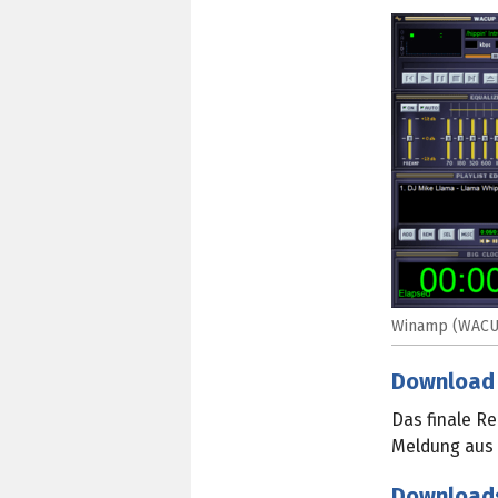
Winamp (WACUP)
Download
Das finale R
Meldung aus
Download