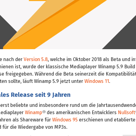
re nach der
Version 5.8
, welche im Oktober 2018 als Beta und i
chienen ist, wurde der klassische Mediaplayer Winamp 5.9 Build
se freigegeben. Während die Beta seinerzeit die Kompatibilitä
ten sollte, läuft Winamp 5.9 jetzt unter
Windows 11
.
ales Release seit 9 Jahren
ßerst beliebte und insbesondere rund um die Jahrtausendwend
Mediaplayer
Winamp
des amerikanischen Entwicklers
Nullsoft
Jahren als Shareware für
Windows 95
erschienen und etablierte 
 für die Wiedergabe von MP3s.