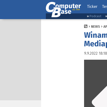
Ticker
Te
Podcast
NEWS
A
Winamp
Media
9.9.2022 18:18