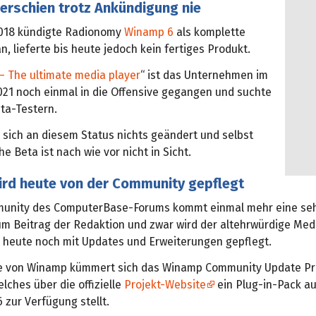
erschien trotz Ankündigung nie
018 kündigte Radionomy
Winamp 6
als komplette
, lieferte bis heute jedoch kein fertiges Produkt.
 The ultimate media player
“ ist das Unternehmen im
21 noch einmal in die Offensive gegangen und suchte
ta-Testern.
 sich an diesem Status nichts geändert und selbst
he Beta ist nach wie vor nicht in Sicht.
rd heute von der Community gepflegt
unity des ComputerBase-Forums kommt einmal mehr eine seh
m Beitrag der Redaktion und zwar wird der altehrwürdige Med
heute noch mit Updates und Erweiterungen gepflegt.
e von Winamp kümmert sich das Winamp Community Update Pr
lches über die offizielle
Projekt-Website
ein Plug-in-Pack au
zur Verfügung stellt.