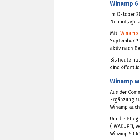
Winamp 6 
Im Oktober 2
Neuauflage an
Mit „
Winamp –
September 20
aktiv nach Be
Bis heute hat
eine öffentlic
Winamp wi
Aus der Comm
Ergänzung zu
Winamp auch 
Um die Pfleg
(„WACUP“), we
Winamp 5.666 