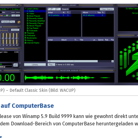
 – Default Classic Skin (Bild: WACUP)
 auf ComputerBase
elease von Winamp 5.9 Build 9999 kann wie gewohnt direkt unte
 dem Download-Bereich von ComputerBase heruntergeladen w
s