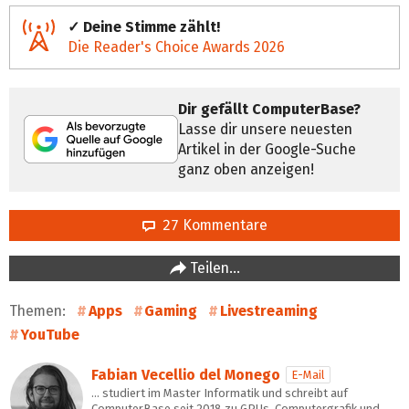
✓ Deine Stimme zählt!
Die Reader's Choice Awards 2026
Dir gefällt ComputerBase?
Lasse dir unsere neuesten
Artikel in der Google-Suche
ganz oben anzeigen!
27 Kommentare
Teilen…
Themen:
Apps
Gaming
Livestreaming
YouTube
Fabian Vecellio del Monego
E-Mail
… studiert im Master Informatik und schreibt auf
ComputerBase seit 2018 zu GPUs, Computergrafik und