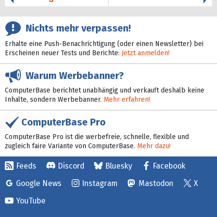
Nichts mehr verpassen!
Erhalte eine Push-Benachrichtigung (oder einen Newsletter) bei
Erscheinen neuer Tests und Berichte:
Jetzt anmelden!
Warum Werbebanner?
ComputerBase berichtet unabhängig und verkauft deshalb keine
Inhalte, sondern Werbebanner.
Mehr erfahren!
ComputerBase Pro
ComputerBase Pro ist die werbefreie, schnelle, flexible und
zugleich faire Variante von ComputerBase.
Mehr dazu!
Feeds
Discord
Bluesky
Facebook
Google News
Instagram
Mastodon
X
YouTube