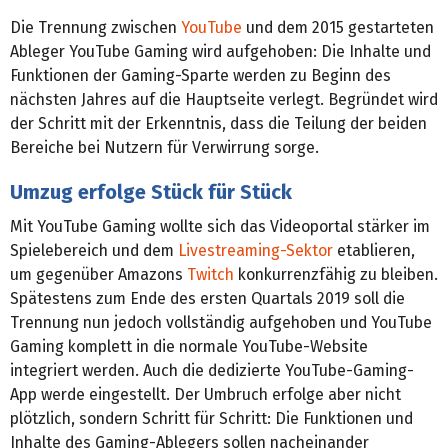
Die Trennung zwischen
YouTube
und dem 2015 gestarteten
Ableger YouTube Gaming wird aufgehoben: Die Inhalte und
Funktionen der Gaming-Sparte werden zu Beginn des
nächsten Jahres auf die Hauptseite verlegt. Begründet wird
der Schritt mit der Erkenntnis, dass die Teilung der beiden
Bereiche bei Nutzern für Verwirrung sorge.
Umzug erfolge Stück für Stück
Mit YouTube Gaming wollte sich das Videoportal stärker im
Spielebereich und dem
Livestreaming-Sektor
etablieren,
um gegenüber Amazons
Twitch
konkurrenzfähig zu bleiben.
Spätestens zum Ende des ersten Quartals 2019 soll die
Trennung nun jedoch vollständig aufgehoben und YouTube
Gaming komplett in die normale YouTube-Website
integriert werden. Auch die dedizierte YouTube-Gaming-
App werde eingestellt. Der Umbruch erfolge aber nicht
plötzlich, sondern Schritt für Schritt: Die Funktionen und
Inhalte des Gaming-Ablegers sollen nacheinander