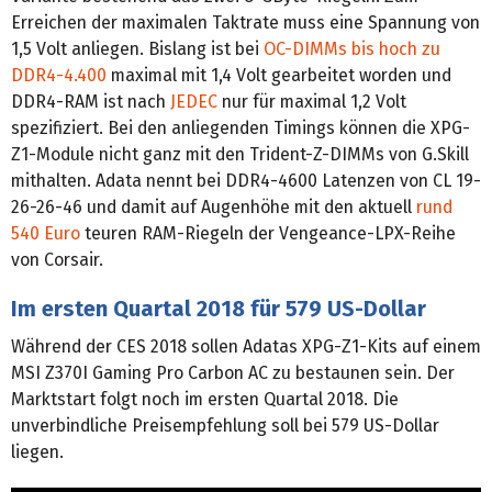
Erreichen der maximalen Taktrate muss eine Spannung von
1,5 Volt anliegen. Bislang ist bei
OC-DIMMs bis hoch zu
DDR4-4.400
maximal mit 1,4 Volt gearbeitet worden und
DDR4-RAM ist nach
JEDEC
nur für maximal 1,2 Volt
spezifiziert. Bei den anliegenden Timings können die XPG-
Z1-Module nicht ganz mit den Trident-Z-DIMMs von G.Skill
mithalten. Adata nennt bei DDR4-4600 Latenzen von CL 19-
26-26-46 und damit auf Augenhöhe mit den aktuell
rund
540 Euro
teuren RAM-Riegeln der Vengeance-LPX-Reihe
von Corsair.
Im ersten Quartal 2018 für 579 US-Dollar
Während der CES 2018 sollen Adatas XPG-Z1-Kits auf einem
MSI Z370I Gaming Pro Carbon AC zu bestaunen sein. Der
Marktstart folgt noch im ersten Quartal 2018. Die
unverbindliche Preisempfehlung soll bei 579 US-Dollar
liegen.