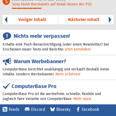
5
Sony klebt Warnlabels auf Retail-Boxen der PS5
29%
Voriger Inhalt
Nächster Inhalt
Nichts mehr verpassen!
Erhalte eine Push-Benachrichtigung (oder einen Newsletter) bei
Erscheinen neuer Tests und Berichte:
Jetzt anmelden!
Warum Werbebanner?
ComputerBase berichtet unabhängig und verkauft deshalb keine
Inhalte, sondern Werbebanner.
Mehr erfahren!
ComputerBase Pro
ComputerBase Pro ist die werbefreie, schnelle, flexible und
zugleich faire Variante von ComputerBase.
Mehr dazu!
Feeds
Discord
Bluesky
Facebook