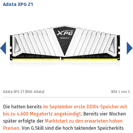
Adata XPG Z1
<
Adata XPG Z1 (Bild: Adata)
Bild
1
von 5
A
Die hatten bereits
im September erste DDR4-Speicher mit
bis zu 4.600 Megahertz angekündigt
. Bereits vier Wochen
später erfolgte der
Marktstart zu den erwarteten hohen
Preisen
. Von G.Skill sind die hoch taktenden Speicherkits