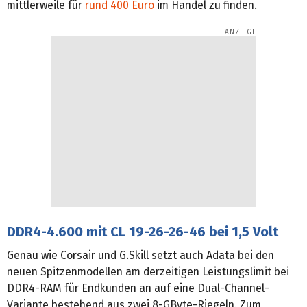
mittlerweile für
rund 400 Euro
im Handel zu finden.
DDR4-4.600 mit CL 19-26-26-46 bei 1,5 Volt
Genau wie Corsair und G.Skill setzt auch Adata bei den
neuen Spitzenmodellen am derzeitigen Leistungslimit bei
DDR4-RAM für Endkunden an auf eine Dual-Channel-
Variante bestehend aus zwei 8-GByte-Riegeln. Zum