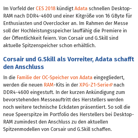
Im Vorfeld der
CES 2018
kündigt
Adata
schnellen Desktop-
RAM nach DDR4-4600 und einer Kitgröße von 16 GByte für
Enthusiasten und Overclocker an. Im Rahmen der Messe
soll der Hochleistungsspeicher lauffähig die Premiere in
der Öffentlichkeit feiern. Von Corsair und G.Skill sind
aktuelle Spitzenspeicher schon erhältlich.
Corsair und G.Skill als Vorreiter, Adata schafft
den Anschluss
In die
Familie der OC-Speicher von Adata
eingegliedert,
werden die neuen
RAM
-Kits in der
XPG-Z1-Serie
nach
DDR4-4600 eingestuft. In der kurzen Ankündigung zum
bevorstehenden Messeauftritt des Herstellers werden
noch weitere technische Eckdaten präsentiert. So soll die
neue Speerspitze im Portfolio des Herstellers bei Desktop-
RAM zumindest den Anschluss zu den aktuellen
Spitzenmodellen von Corsair und G.Skill schaffen.