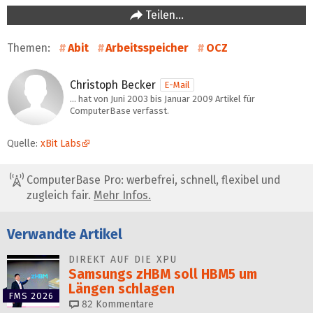
Teilen…
Themen:
Abit
Arbeitsspeicher
OCZ
Christoph Becker
E-Mail
… hat von Juni 2003 bis Januar 2009 Artikel für
ComputerBase verfasst.
Quelle:
xBit Labs
ComputerBase Pro: werbefrei, schnell, flexibel und
zugleich fair.
Mehr Infos.
Verwandte Artikel
DIREKT AUF DIE XPU
Samsungs zHBM soll HBM5 um
Längen schlagen
FMS 2026
82
Kommentare