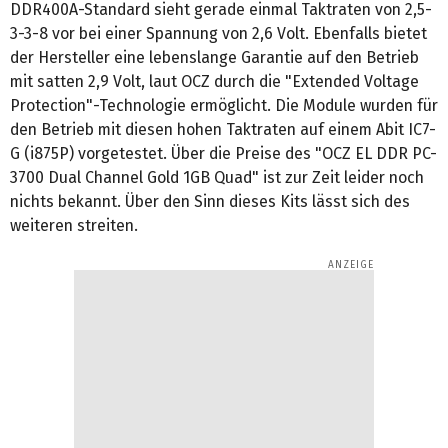
DDR400A-Standard sieht gerade einmal Taktraten von 2,5-
3-3-8 vor bei einer Spannung von 2,6 Volt. Ebenfalls bietet
der Hersteller eine lebenslange Garantie auf den Betrieb
mit satten 2,9 Volt, laut OCZ durch die "Extended Voltage
Protection"-Technologie ermöglicht. Die Module wurden für
den Betrieb mit diesen hohen Taktraten auf einem Abit IC7-
G (i875P) vorgetestet. Über die Preise des "OCZ EL DDR PC-
3700 Dual Channel Gold 1GB Quad" ist zur Zeit leider noch
nichts bekannt. Über den Sinn dieses Kits lässt sich des
weiteren streiten.