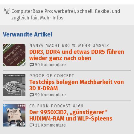
ComputerBase Pro: werbefrei, schnell, flexibel und
zugleich fair.
Mehr Infos.
Verwandte Artikel
NANYA MACHT 680 % MEHR UMSATZ
DDR3, DDR4 und etwas DDR5 führen
wieder ganz nach oben
50
Kommentare
PROOF OF CONCEPT
Testchips belegen Machbarkeit von
3D X-DRAM
59
Kommentare
CB-FUNK-PODCAST #166
Der 9950X3D2, „günstigerer“
HUDIMM-RAM und WLP-Spleens
11
Kommentare