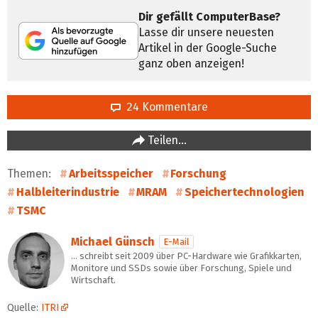
Dir gefällt ComputerBase?
Lasse dir unsere neuesten
Artikel in der Google-Suche
ganz oben anzeigen!
24 Kommentare
Teilen…
Themen:
Arbeitsspeicher
Forschung
Halbleiterindustrie
MRAM
Speichertechnologien
TSMC
Michael Günsch
E-Mail
… schreibt seit 2009 über PC-Hardware wie Grafikkarten,
Monitore und SSDs sowie über Forschung, Spiele und
Wirtschaft.
Quelle:
ITRI