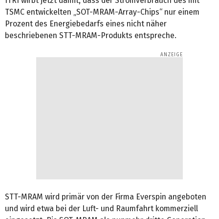
ITRI wirbt jetzt damit, dass der Stromverbrauch des mit
TSMC entwickelten „SOT-MRAM-Array-Chips“ nur einem
Prozent des Energiebedarfs eines nicht näher
beschriebenen STT-MRAM-Produkts entspreche.
STT-MRAM wird primär von der Firma Everspin angeboten
und wird etwa bei der Luft- und Raumfahrt kommerziell