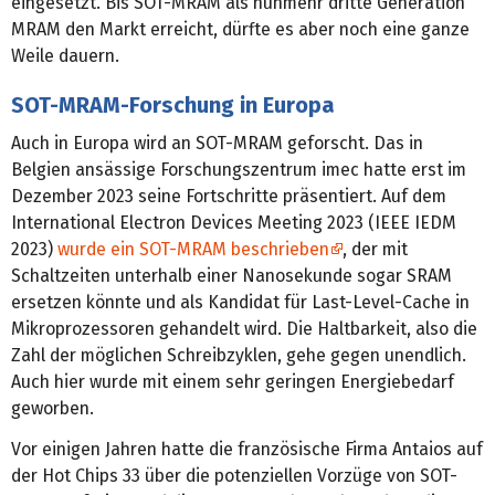
eingesetzt. Bis SOT-MRAM als nunmehr dritte Generation
MRAM den Markt erreicht, dürfte es aber noch eine ganze
Weile dauern.
SOT-MRAM-Forschung in Europa
Auch in Europa wird an SOT-MRAM geforscht. Das in
Belgien ansässige Forschungszentrum imec hatte erst im
Dezember 2023 seine Fortschritte präsentiert. Auf dem
International Electron Devices Meeting 2023 (IEEE IEDM
2023)
wurde ein SOT-MRAM beschrieben
, der mit
Schaltzeiten unterhalb einer Nanosekunde sogar SRAM
ersetzen könnte und als Kandidat für Last-Level-Cache in
Mikroprozessoren gehandelt wird. Die Haltbarkeit, also die
Zahl der möglichen Schreibzyklen, gehe gegen unendlich.
Auch hier wurde mit einem sehr geringen Energiebedarf
geworben.
Vor einigen Jahren hatte die französische Firma Antaios auf
der Hot Chips 33 über die potenziellen Vorzüge von SOT-