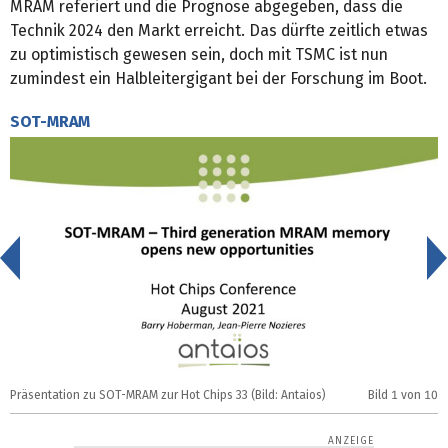
MRAM referiert und die Prognose abgegeben, dass die
Technik 2024 den Markt erreicht. Das dürfte zeitlich etwas
zu optimistisch gewesen sein, doch mit TSMC ist nun
zumindest ein Halbleitergigant bei der Forschung im Boot.
SOT-MRAM
<
Präsentation zu SOT-MRAM zur Hot Chips 33 (Bild: Antaios)
Bild
1
von 10
P