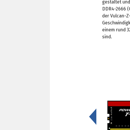
gestaltet un
DDR4-2666 (C
der Vulcan-Z
Geschwindigk
einem rund 3
sind.
<