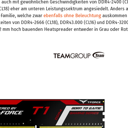
d auch mit gewöhnlichen Geschwindigkeiten von DDR4-2400 (CL
L18) eher am unteren Leistungssektrum angesiedelt. Anders a
-Familie, welche zwar
ebenfalls ohne Beleuchtung
auskommen 
eiten von DDR4-2666 (CL18), DDR43.000 (CL16) und DDR4-3200 
2 mm hoch bauenden Heatspreader entweder in Grau oder Rot