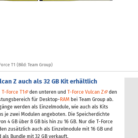
orce T1 (Bild: Team Group)
lcan Z auch als 32 GB Kit erhältlich
n
T-Force T1
den unteren und
T-Force Vulcan Z
den
istungsbereich für Desktop-
RAM
bei Team Group ab.
änge werden als Einzelmodule, wie auch als Kits
s je zwei Modulen angeboten. Die Speicherdichte
von 4 GB über 8 GB bis hin zu 16 GB. Nur die T-Force
den zusätzlich auch als Einzelmodule mit 16 GB und
 als Bundle mit 32 GB verkauft.