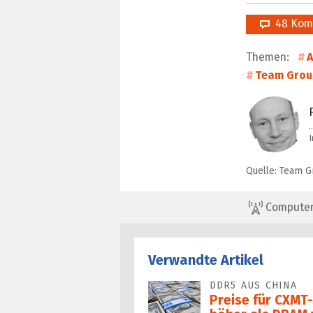
48 Kom
Themen:
A
Team Grou
Quelle: Team 
ComputerBa
Verwandte Artikel
DDR5 AUS CHINA
Preise für CXMT-