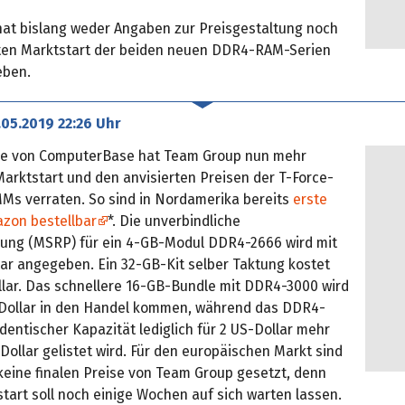
at bislang weder Angaben zur Preisgestaltung noch
ten Marktstart der beiden neuen DDR4-RAM-Serien
eben.
.05.2019 22:26 Uhr
ge von ComputerBase hat Team Group nun mehr
arktstart und den anvisierten Preisen der T-Force-
Ms verraten. So sind in Nordamerika bereits
erste
azon bestellbar
*. Die unverbindliche
ung (MSRP) für ein 4-GB-Modul DDR4-2666 wird mit
lar angegeben. Ein 32-GB-Kit selber Taktung kostet
llar. Das schnellere 16-GB-Bundle mit DDR4-3000 wird
-Dollar in den Handel kommen, während das DDR4-
identischer Kapazität lediglich für 2 US-Dollar mehr
Dollar gelistet wird. Für den europäischen Markt sind
keine finalen Preise von Team Group gesetzt, denn
tart soll noch einige Wochen auf sich warten lassen.