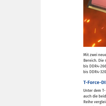
Mit zwei neu
Bereich. Die 
bis DDR4-266
bis DDR4-320
T-Force-D
Unter dem T-
auch die bei
Reihe vergle