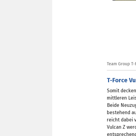
Team Group T-F
T-Force Vu
Somit decke
mittleren Le
Beide Neuzug
bestehend au
reicht dabei 
Vulcan Z wer
entsprechend