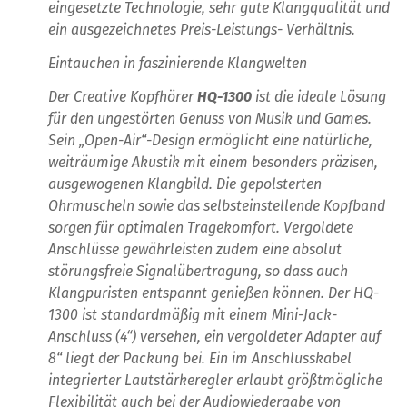
eingesetzte Technologie, sehr gute Klangqualität und
ein ausgezeichnetes Preis-Leistungs- Verhältnis.
Eintauchen in faszinierende Klangwelten
Der Creative Kopfhörer
HQ-1300
ist die ideale Lösung
für den ungestörten Genuss von Musik und Games.
Sein „Open-Air“-Design ermöglicht eine natürliche,
weiträumige Akustik mit einem besonders präzisen,
ausgewogenen Klangbild. Die gepolsterten
Ohrmuscheln sowie das selbsteinstellende Kopfband
sorgen für optimalen Tragekomfort. Vergoldete
Anschlüsse gewährleisten zudem eine absolut
störungsfreie Signalübertragung, so dass auch
Klangpuristen entspannt genießen können. Der HQ-
1300 ist standardmäßig mit einem Mini-Jack-
Anschluss (4“) versehen, ein vergoldeter Adapter auf
8“ liegt der Packung bei. Ein im Anschlusskabel
integrierter Lautstärkeregler erlaubt größtmögliche
Flexibilität auch bei der Audiowiedergabe von