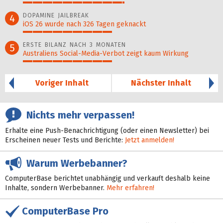
52%
DOPAMINE JAILBREAK
4
iOS 26 wurde nach 326 Tagen geknackt
46%
ERSTE BILANZ NACH 3 MONATEN
5
Australiens Social-Media-Verbot zeigt kaum Wirkung
46%
Voriger Inhalt
Nächster Inhalt
Nichts mehr verpassen!
Erhalte eine Push-Benachrichtigung (oder einen Newsletter) bei
Erscheinen neuer Tests und Berichte:
Jetzt anmelden!
Warum Werbebanner?
ComputerBase berichtet unabhängig und verkauft deshalb keine
Inhalte, sondern Werbebanner.
Mehr erfahren!
ComputerBase Pro