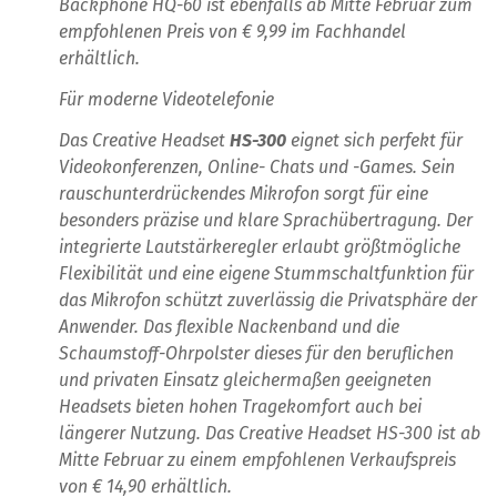
Backphone HQ-60 ist ebenfalls ab Mitte Februar zum
empfohlenen Preis von € 9,99 im Fachhandel
erhältlich.
Für moderne Videotelefonie
Das Creative Headset
HS-300
eignet sich perfekt für
Videokonferenzen, Online- Chats und -Games. Sein
rauschunterdrückendes Mikrofon sorgt für eine
besonders präzise und klare Sprachübertragung. Der
integrierte Lautstärkeregler erlaubt größtmögliche
Flexibilität und eine eigene Stummschaltfunktion für
das Mikrofon schützt zuverlässig die Privatsphäre der
Anwender. Das flexible Nackenband und die
Schaumstoff-Ohrpolster dieses für den beruflichen
und privaten Einsatz gleichermaßen geeigneten
Headsets bieten hohen Tragekomfort auch bei
längerer Nutzung. Das Creative Headset HS-300 ist ab
Mitte Februar zu einem empfohlenen Verkaufspreis
von € 14,90 erhältlich.