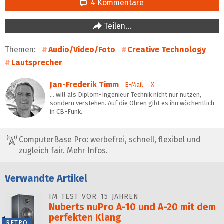
4 Kommentare
Teilen…
Themen:
Audio/Video/Foto
Creative Technology
Lautsprecher
Jan-Frederik Timm
E-Mail
X
… will als Diplom-Ingenieur Technik nicht nur nutzen,
sondern verstehen. Auf die Ohren gibt es ihn wöchentlich
in CB-Funk.
ComputerBase Pro: werbefrei, schnell, flexibel und
zugleich fair.
Mehr Infos.
Verwandte Artikel
IM TEST VOR 15 JAHREN
Nuberts nuPro A-10 und A-20 mit dem
perfekten Klang
RETRO