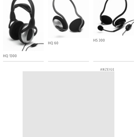
HS 300
HQ 60
HQ 1300