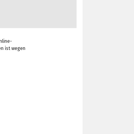
nline-
en ist wegen