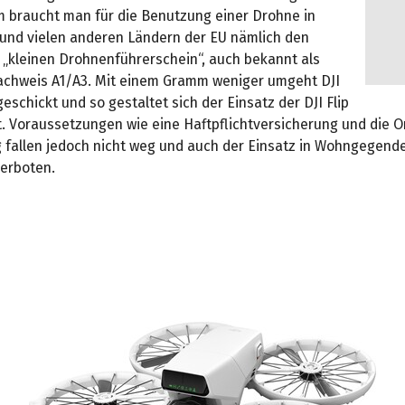
 braucht man für die Benutzung einer Drohne in
und vielen anderen Ländern der EU nämlich den
„kleinen Drohnenführerschein“, auch bekannt als
hweis A1/A3. Mit einem Gramm weniger umgeht DJI
eschickt und so gestaltet sich der Einsatz der DJI Flip
t. Voraussetzungen wie eine Haftpflichtversicherung und die O
g fallen jedoch nicht weg und auch der Einsatz in Wohngegend
erboten.