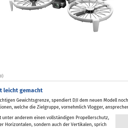
JI)
t leicht gemacht
chtigen Gewichtsgrenze, spendiert DJI dem neuen Modell noch
ionen, welche die Zielgruppe, vornehmlich Vlogger, ansprechen
et unter anderem einen vollständigen Propellerschutz,
der Horizontalen, sondern auch der Vertikalen, sprich