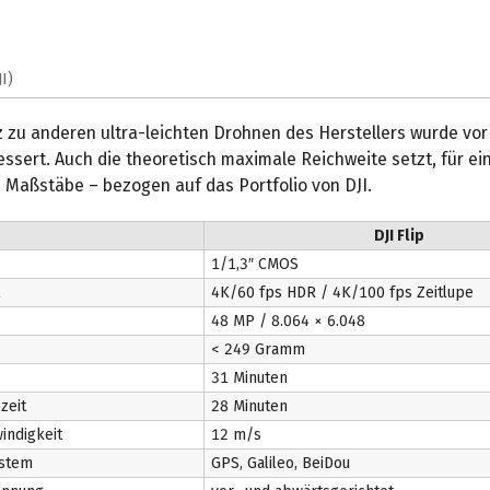
JI)
 zu anderen ultra-leichten Drohnen des Herstellers wurde vor 
sert. Auch die theoretisch maximale Reichweite setzt, für ei
 Maßstäbe – bezogen auf das Portfolio von DJI.
DJI Flip
1/1,3″ CMOS
4K/60 fps HDR / 4K/100 fps Zeitlupe
48 MP / 8.064 × 6.048
< 249 Gramm
31 Minuten
zeit
28 Minuten
indigkeit
12 m/s
ystem
GPS, Galileo, BeiDou