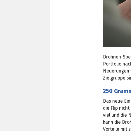
Drohnen-Spezi
Portfolio na
Neuerungen w
Zielgruppe si
250 Gramm
Das neue Ein
die Flip nich
viel und die
kann die Dro
Vorteile mit 