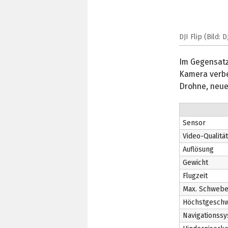
DJI Flip (Bild: D
Im Gegensatz
Kamera verbes
Drohne, neue
Sensor
Video-Qualität
Auflösung
Gewicht
Flugzeit
Max. Schwebe
Höchstgeschw
Navigationss