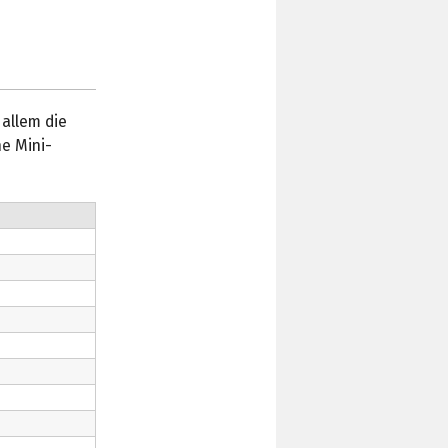
allem die
ne Mini-