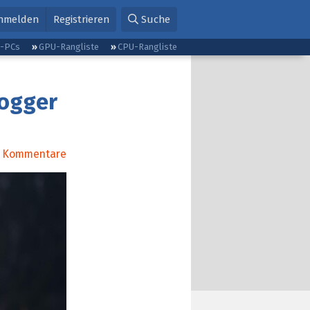
nmelden
Registrieren
Suche
g-PCs
GPU-Rangliste
CPU-Rangliste
logger
Kommentare