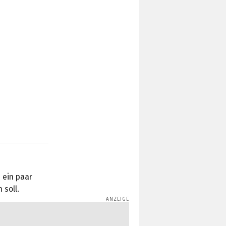
 ein paar
 soll.