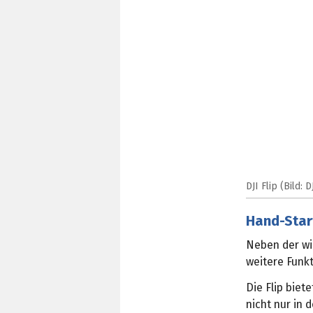
DJI Flip (Bild: D
Hand-Star
Neben der wi
weitere Funkt
Die Flip biet
nicht nur in 