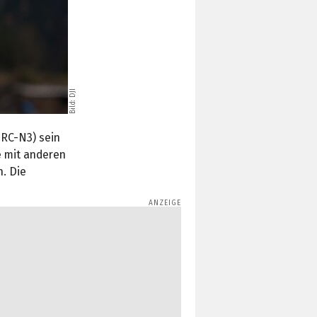
Bild: DJI
 RC-N3) sein
e mit anderen
. Die