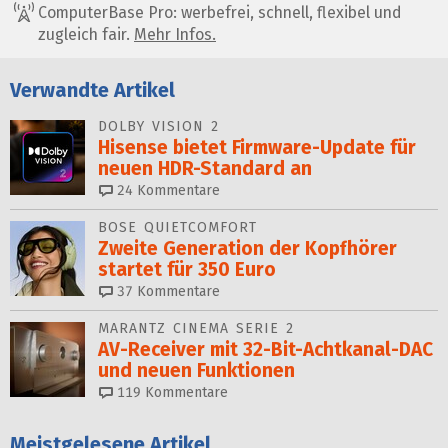
ComputerBase Pro: werbefrei, schnell, flexibel und
zugleich fair.
Mehr Infos.
Verwandte Artikel
DOLBY VISION 2
Hisense bietet Firmware-Update für
neuen HDR-Standard an
24
Kommentare
BOSE QUIETCOMFORT
Zweite Generation der Kopfhörer
startet für 350 Euro
37
Kommentare
MARANTZ CINEMA SERIE 2
AV-Receiver mit 32-Bit-Acht­kanal-DAC
und neuen Funktionen
119
Kommentare
Meistgelesene Artikel