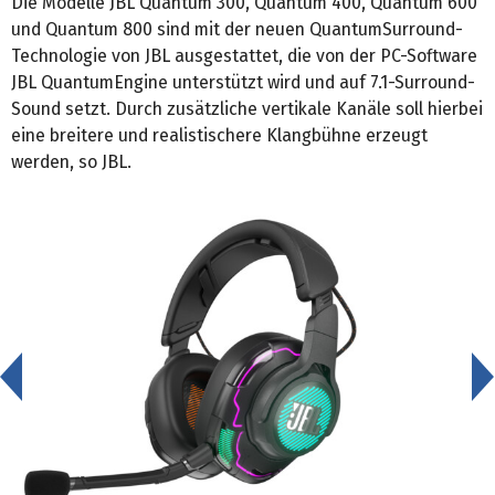
Die Modelle JBL Quantum 300, Quantum 400, Quantum 600
und Quantum 800 sind mit der neuen QuantumSurround-
Technologie von JBL ausgestattet, die von der PC-Software
JBL QuantumEngine unterstützt wird und auf 7.1-Surround-
Sound setzt. Durch zusätzliche vertikale Kanäle soll hierbei
eine breitere und realistischere Klangbühne erzeugt
werden, so JBL.
<