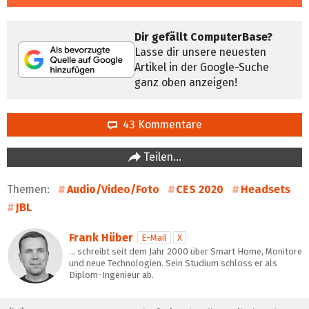
Dir gefällt ComputerBase?
Lasse dir unsere neuesten
Artikel in der Google-Suche
ganz oben anzeigen!
43 Kommentare
Teilen…
Themen:
Audio/Video/Foto
CES 2020
Headsets
JBL
Frank Hüber
E-Mail
X
… schreibt seit dem Jahr 2000 über Smart Home, Monitore
und neue Technologien. Sein Studium schloss er als
Diplom-Ingenieur ab.