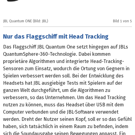
JBL Quantum ONE (Bild: JBL)
Bild
1
von 5
J
Nur das Flaggschiff mit Head Tracking
Das Flaggschiff JBL Quantum One setzt hingegen auf JBLs
QuantumSphere-360-Technologie. Dabei kommen
proprietäre Algorithmen und integrierte Head-Tracking-
Sensoren zum Einsatz, wodurch die Ortung von Gegnern in
Spielen verbessert werden soll. Bei der Entwicklung des
Headsets hat JBL ausgiebige Tests mit Spielern auf der
ganzen Welt durchgeführt, um die Algorithmen zu
verbessern, so das Unternehmen. Um das Head Tracking
nutzen zu können, muss das Headset über USB mit dem
Computer verbunden und die JBL-Software verwendet
werden. Dreht der Nutzer seinen Kopf, soll er so das Gefühl
haben, sich tatsächlich in einem Raum zu befinden, indem
sich die Soundausgabe seinen Bewegungen anpasst. Ein