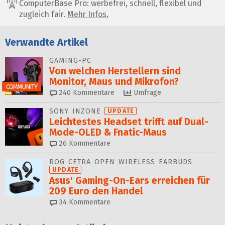
ComputerBase Pro: werbefrei, schnell, flexibel und
zugleich fair.
Mehr Infos.
Verwandte Artikel
GAMING-PC
Von welchen Herstellern sind
Monitor, Maus und Mikrofon?
COMMUNITY
240
Kommentare
Umfrage
SONY INZONE
UPDATE
Leichtestes Headset trifft auf Dual-
Mode-OLED & Fnatic-Maus
26
Kommentare
ROG CETRA OPEN WIRELESS EARBUDS
UPDATE
Asus' Gaming-On-Ears erreichen für
209 Euro den Handel
34
Kommentare