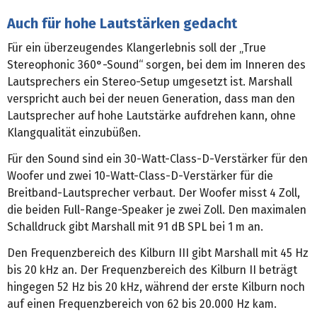
Auch für hohe Lautstärken gedacht
Für ein überzeugendes Klangerlebnis soll der „True
Stereophonic 360°-Sound“ sorgen, bei dem im Inneren des
Lautsprechers ein Stereo-Setup umgesetzt ist. Marshall
verspricht auch bei der neuen Generation, dass man den
Lautsprecher auf hohe Lautstärke aufdrehen kann, ohne
Klangqualität einzubüßen.
Für den Sound sind ein 30-Watt-Class-D-Verstärker für den
Woofer und zwei 10-Watt-Class-D-Verstärker für die
Breitband-Lautsprecher verbaut. Der Woofer misst 4 Zoll,
die beiden Full-Range-Speaker je zwei Zoll. Den maximalen
Schalldruck gibt Marshall mit 91 dB SPL bei 1 m an.
Den Frequenzbereich des Kilburn III gibt Marshall mit 45 Hz
bis 20 kHz an. Der Frequenzbereich des Kilburn II beträgt
hingegen 52 Hz bis 20 kHz, während der erste Kilburn noch
auf einen Frequenzbereich von 62 bis 20.000 Hz kam.