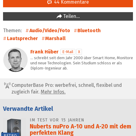
44 Kommentare
Teilen…
Themen:
Audio/Video/Foto
Bluetooth
Lautsprecher
Marshall
Frank Hüber
E-Mail
X
… schreibt seit dem Jahr 2000 über Smart Home, Monitore
und neue Technologien. Sein Studium schloss er als
Diplom-Ingenieur ab.
ComputerBase Pro: werbefrei, schnell, flexibel und
zugleich fair.
Mehr Infos.
Verwandte Artikel
IM TEST VOR 15 JAHREN
Nuberts nuPro A-10 und A-20 mit dem
perfekten Klang
RETRO