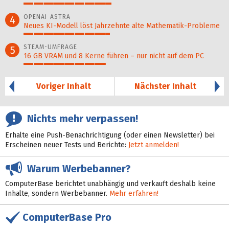
44%
OPENAI ASTRA
4
Neues KI-Modell löst Jahr­zehn­te alte Ma­thematik-Pro­ble­me
43%
STEAM-UMFRAGE
5
16 GB VRAM und 8 Kerne führen – nur nicht auf dem PC
41%
Voriger Inhalt
Nächster Inhalt
Nichts mehr verpassen!
Erhalte eine Push-Benachrichtigung (oder einen Newsletter) bei
Erscheinen neuer Tests und Berichte:
Jetzt anmelden!
Warum Werbebanner?
ComputerBase berichtet unabhängig und verkauft deshalb keine
Inhalte, sondern Werbebanner.
Mehr erfahren!
ComputerBase Pro