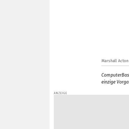
Marshall Acton 
ComputerBase
einzige Vorga