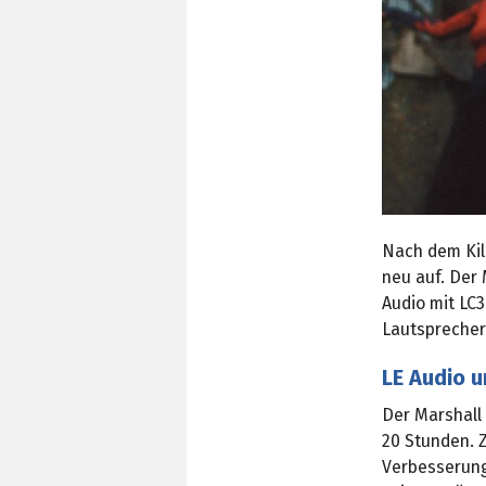
Nach dem Kil
neu auf. Der 
Audio mit LC3
Lautsprechers
LE Audio u
Der Marshall 
20 Stunden. 
Verbesserunge