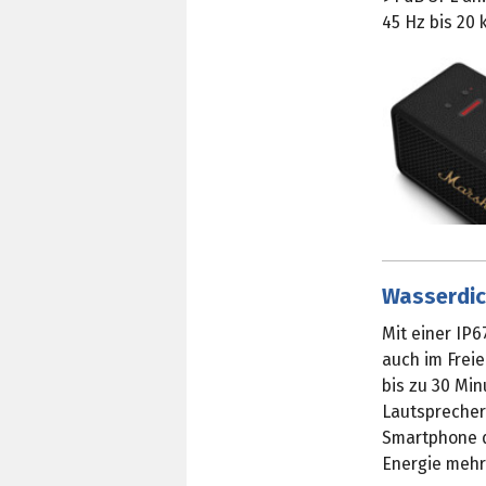
45 Hz bis 20 
Wasserdic
Mit einer IP6
auch im Frei
bis zu 30 Min
Lautsprecher
Smartphone d
Energie mehr