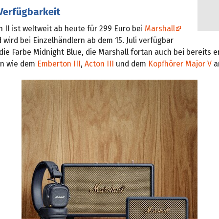
Verfügbarkeit
 II ist weltweit ab heute für 299 Euro bei
Marshall
d wird bei Einzelhändlern ab dem 15. Juli verfügbar
 die Farbe Midnight Blue, die Marshall fortan auch bei bereits e
rn wie dem
Emberton III
,
Acton III
und dem
Kopfhörer Major V
a