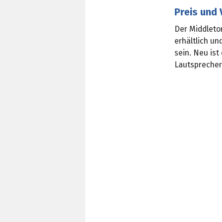
Preis und 
Der Middleton
erhältlich un
sein. Neu ist
Lautspreche