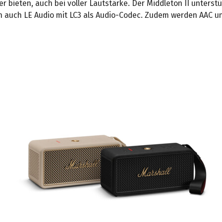
r bieten, auch bei voller Lautstärke. Der Middleton II unterstü
nun auch LE Audio mit LC3 als Audio-Codec. Zudem werden AAC u