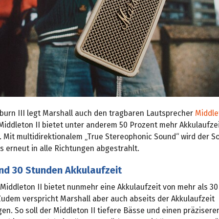
burn III legt Marshall auch den tragbaren Lautsprecher
Middle
Middleton II bietet unter anderem 50 Prozent mehr Akkulaufze
. Mit multidirektionalem „True Stereophonic Sound“ wird der 
 erneut in alle Richtungen abgestrahlt.
nd 30 Stunden Akkulaufzeit
Middleton II bietet nunmehr eine Akkulaufzeit von mehr als 30 
Zudem verspricht Marshall aber auch abseits der Akkulaufzeit
n. So soll der Middleton II tiefere Bässe und einen präzisere