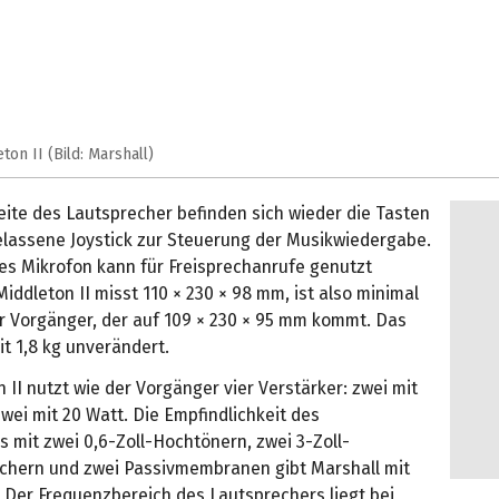
ton II (Bild: Marshall)
eite des Lautsprecher befinden sich wieder die Tasten
elassene Joystick zur Steuerung der Musikwiedergabe.
tes Mikrofon kann für Freisprechanrufe genutzt
iddleton II misst 110 × 230 × 98 mm, ist also minimal
er Vorgänger, der auf 109 × 230 × 95 mm kommt. Das
it 1,8 kg unverändert.
 II nutzt wie der Vorgänger vier Verstärker: zwei mit
wei mit 20 Watt. Die Empfindlichkeit des
 mit zwei 0,6-Zoll-Hochtönern, zwei 3-Zoll-
chern und zwei Passivmembranen gibt Marshall mit
 Der Frequenzbereich des Lautsprechers liegt bei