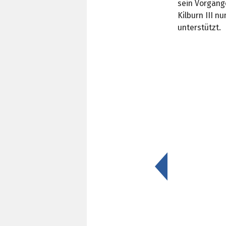
sein Vorgänge
Kilburn III 
unterstützt.
<