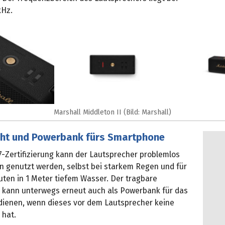
kHz.
Marshall Middleton II (Bild: Marshall)
ht und Powerbank fürs Smartphone
7-Zertifizierung kann der Lautsprecher problemlos
en genutzt werden, selbst bei starkem Regen und für
uten in 1 Meter tiefem Wasser. Der tragbare
 kann unterwegs erneut auch als Powerbank für das
ienen, wenn dieses vor dem Lautsprecher keine
 hat.