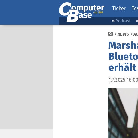
Ticker
Te
Podcast
NEWS
A
Marsha
Blueto
erhält
1.7.2025 16:0