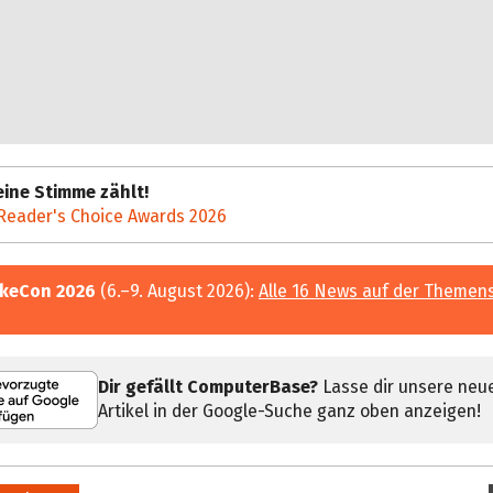
ine Stimme zählt!
Reader's Choice Awards 2026
keCon 2026
(6.–9. August 2026):
Alle 16 News auf der Themen
Dir gefällt ComputerBase?
Lasse dir unsere neu
Artikel in der Google-Suche ganz oben anzeigen!