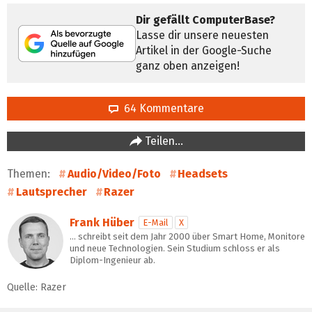
Dir gefällt ComputerBase?
Lasse dir unsere neuesten
Artikel in der Google-Suche
ganz oben anzeigen!
64 Kommentare
Teilen…
Themen:
Audio/Video/Foto
Headsets
Lautsprecher
Razer
Frank Hüber
E-Mail
X
… schreibt seit dem Jahr 2000 über Smart Home, Monitore
und neue Technologien. Sein Studium schloss er als
Diplom-Ingenieur ab.
Quelle: Razer