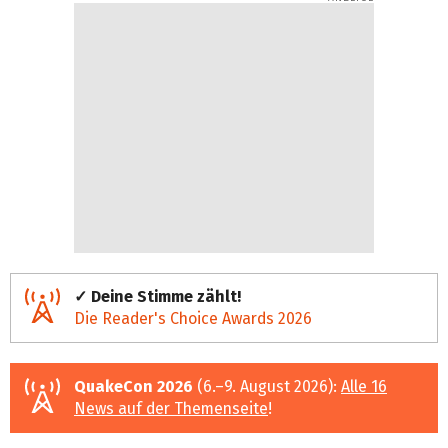
n
d
s
✓ Deine Stimme zählt!
Die Reader's Choice Awards 2026
QuakeCon 2026
(6.–9. August 2026):
Alle 16
News auf der Themenseite
!