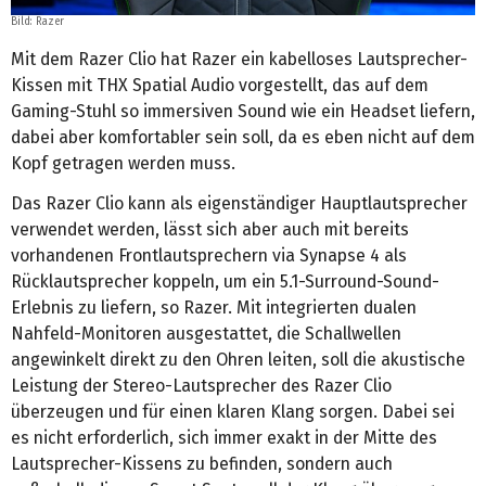
Bild: Razer
Mit dem Razer Clio hat Razer ein kabelloses Lautsprecher-
Kissen mit THX Spatial Audio vorgestellt, das auf dem
Gaming-Stuhl so immersiven Sound wie ein Headset liefern,
dabei aber komfortabler sein soll, da es eben nicht auf dem
Kopf getragen werden muss.
Das Razer Clio kann als eigenständiger Hauptlautsprecher
verwendet werden, lässt sich aber auch mit bereits
vorhandenen Frontlautsprechern via Synapse 4 als
Rücklautsprecher koppeln, um ein 5.1-Surround-Sound-
Erlebnis zu liefern, so Razer. Mit integrierten dualen
Nahfeld-Monitoren ausgestattet, die Schallwellen
angewinkelt direkt zu den Ohren leiten, soll die akustische
Leistung der Stereo-Lautsprecher des Razer Clio
überzeugen und für einen klaren Klang sorgen. Dabei sei
es nicht erforderlich, sich immer exakt in der Mitte des
Lautsprecher-Kissens zu befinden, sondern auch