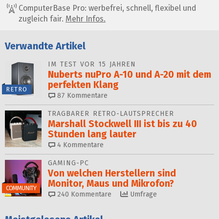
ComputerBase Pro: werbefrei, schnell, flexibel und
zugleich fair.
Mehr Infos.
Verwandte Artikel
IM TEST VOR 15 JAHREN
Nuberts nuPro A-10 und A-20 mit dem
perfekten Klang
RETRO
87
Kommentare
TRAGBARER RETRO-LAUTSPRECHER
Marshall Stockwell III ist bis zu 40
Stunden lang lauter
4
Kommentare
GAMING-PC
Von welchen Herstellern sind
Monitor, Maus und Mikrofon?
COMMUNITY
240
Kommentare
Umfrage