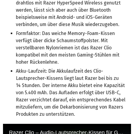
drahtlos mit Razer HyperSpeed Wireless genutzt
werden, lässt sich aber auch über Bluetooth
beispielsweise mit Android- und iOS-Geräten
verbinden, um über diese Musik wiederzugeben.
Formfaktor: Das weiche Memory-Foam-Kissen
verfügt über dicke Schaumstoffpolster. Mit
verstellbaren Nylonriemen ist das Razer Clio
kompatibel mit den meisten Gaming-Stühlen mit
hoher Rückenlehne.
Akku-Laufzeit: Die Akkulaufzeit des Clio-
Lautsprecher-Kissens liegt laut Razer bei bis zu
14 Stunden. Der interne Akku bietet eine Kapazität
von 5.400 mAh. Das Aufladen erfolgt über USB-C,
Razer verzichtet darauf, ein entsprechendes Kabel
mitzuliefern, um die Dekarbonisierung von Razers
Produkten zu unterstützen.
Razer Clio – Audio-Lautsprecher-Kissen für Gaming-Stühle