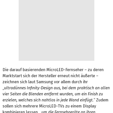
Die darauf basierenden MicroLED-Fernseher – zu deren
Marktstart sich der Hersteller erneut nicht äußerte –
zeichnen sich laut Samsung vor allem durch ihr
„
ultradünnes Infinity-Design aus, bei dem praktisch an allen
vier Seiten die Blenden entfernt wurden, um ein Finish zu
erzielen, welches sich nahtlos in jede Wand einfügt.
“ Zudem
sollen sich mehrere MicroLED-TVs zu einem Display
kombinieren lassen, „
um die Fernsehgeräte an ihren