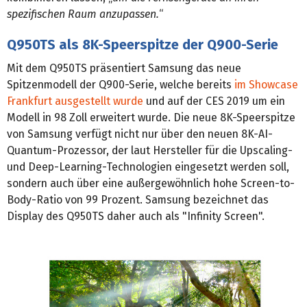
spezifischen Raum anzupassen.
“
Q950TS als 8K-Speerspitze der Q900-Serie
Mit dem Q950TS präsentiert Samsung das neue
Spitzenmodell der Q900-Serie, welche bereits
im Showcase
Frankfurt ausgestellt wurde
und auf der CES 2019 um ein
Modell in 98 Zoll erweitert wurde. Die neue 8K-Speerspitze
von Samsung verfügt nicht nur über den neuen 8K-AI-
Quantum-Prozessor, der laut Hersteller für die Upscaling-
und Deep-Lear­ning-Technologien eingesetzt werden soll,
sondern auch über eine außergewöhnlich hohe Screen-to-
Body-Ratio von 99 Prozent. Samsung bezeichnet das
Display des Q950TS daher auch als "Infinity Screen".