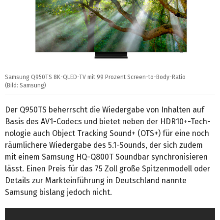
Samsung Q950TS 8K-QLED-TV mit 99 Prozent Screen-to-Body-Ratio
(Bild: Samsung)
Der Q950TS beherrscht die Wiedergabe von Inhalten auf
Basis des AV1-Co­decs und bietet neben der HDR10+-Tech­
no­lo­gie auch Ob­ject Tracking Sound+ (OTS+) für eine noch
räumlichere Wiedergabe des 5.1-Sounds, der sich zudem
mit einem Samsung HQ-Q800T Soundbar synchronisieren
lässt. Einen Preis für das 75 Zoll große Spitzenmodell oder
Details zur Markteinführung in Deutschland nannte
Samsung bislang jedoch nicht.