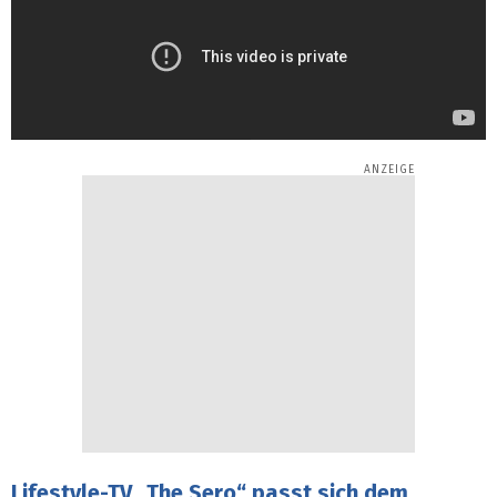
Lifestyle-TV „The Sero“ passt sich dem