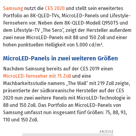
Samsung
nutzt die
CES 2020
und stellt sein erweitertes
Portfolio an 8K-QLED-TVs, MicroLED-Panels und Lifestyle-
Fernsehern vor. Neben dem 8K-QLED-Modell Q950TS und
dem Lifestyle-TV „The Sero“, zeigt der Hersteller außerdem
zwei neue MicroLED-Panels mit 88 und 150 Zoll und einer
hohen punktuellen Helligkeit von 5.000 cd/m².
MicroLED-Panels in zwei weiteren Größen
Nachdem Samsung bereits auf der CES 2019 einen
MicroLED-Fernseher mit 75 Zoll
und eine
Machbarkeitsstudie namens „The Wall“ mit 219 Zoll zeigte,
präsentierte der südkoreanische Hersteller auf der CES
2020 nun zwei weitere Panels mit MicroLED-Technologie in
88 und 150 Zoll. Das Portfolio an MicroLED-Panels von
Samsung umfasst nun insgesamt fünf Größen: 75, 88, 93,
110 und 150 Zoll.