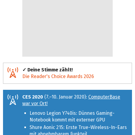
✓ Deine Stimme zählt!
Die Reader's Choice Awards 2026
CES 2020
(7.–10. Januar 2020):
ComputerBase
war vor Ort!
Lenovo Legion Y740is: Dünnes Gaming-
Notebook kommt mit externer GPU
Shure Aonic 215: Erste True-Wireless-In-Ears
mit abnehmbarem Funkteil