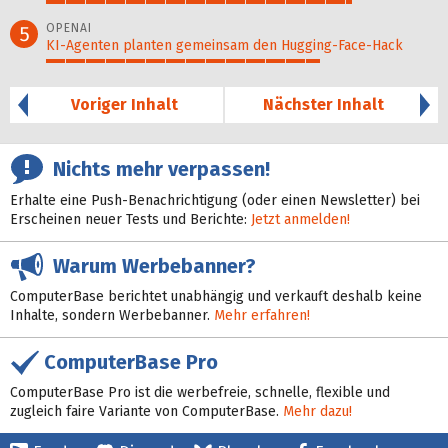
78%
OPENAI
5
KI-Agenten planten gemein­sam den Hugging-Face-Hack
70%
Voriger Inhalt
Nächster Inhalt
Nichts mehr verpassen!
Erhalte eine Push-Benachrichtigung (oder einen Newsletter) bei
Erscheinen neuer Tests und Berichte:
Jetzt anmelden!
Warum Werbebanner?
ComputerBase berichtet unabhängig und verkauft deshalb keine
Inhalte, sondern Werbebanner.
Mehr erfahren!
ComputerBase Pro
ComputerBase Pro ist die werbefreie, schnelle, flexible und
zugleich faire Variante von ComputerBase.
Mehr dazu!