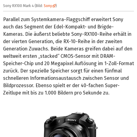
Sony RX100 Mark 4 (Bild:
Sony
)
Parallel zum Systemkamera-Flaggschiff erweitert Sony
auch das Segment der Edel-Kompakt- und Brigde-
Kameras. Die äußerst beliebte Sony-RX100-Reihe erhält in
der vierten Generation, die RX-10-Reihe in der zweiten
Generation Zuwachs. Beide Kameras greifen dabei auf den
weltweit ersten „stacked“ CMOS-Sensor mit DRAM-
Speicher-Chip und 20 Megapixel Auflösung im 1-Zoll-Format
zurück. Der spezielle Speicher sorgt für einen fünfmal
schnelleren Informationsaustausch zwischen Sensor und
Bildprozessor. Ebenso spielt er der 40-fachen Super-
Zeitlupe mit bis zu 1.000 Bildern pro Sekunde zu.