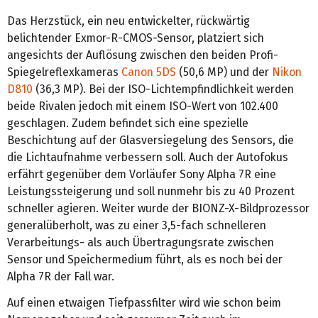
Das Herzstück, ein neu entwickelter, rückwärtig
belichtender Exmor-R-CMOS-Sensor, platziert sich
angesichts der Auflösung zwischen den beiden Profi-
Spiegelreflexkameras
Canon 5DS
(50,6 MP) und der
Nikon
D810
(36,3 MP). Bei der ISO-Lichtempfindlichkeit werden
beide Rivalen jedoch mit einem ISO-Wert von 102.400
geschlagen. Zudem befindet sich eine spezielle
Beschichtung auf der Glasversiegelung des Sensors, die
die Lichtaufnahme verbessern soll. Auch der Autofokus
erfährt gegenüber dem Vorläufer Sony Alpha 7R eine
Leistungssteigerung und soll nunmehr bis zu 40 Prozent
schneller agieren. Weiter wurde der BIONZ‑X‑Bildprozessor
generalüberholt, was zu einer 3,5-fach schnelleren
Verarbeitungs- als auch Übertragungsrate zwischen
Sensor und Speichermedium führt, als es noch bei der
Alpha 7R der Fall war.
Auf einen etwaigen Tiefpassfilter wird wie schon beim