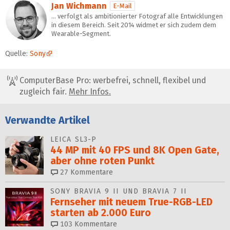
Jan Wichmann
E-Mail
… verfolgt als ambitionierter Fotograf alle Entwicklungen
in diesem Bereich. Seit 2014 widmet er sich zudem dem
Wearable-Segment.
Quelle:
Sony
ComputerBase Pro: werbefrei, schnell, flexibel und
zugleich fair.
Mehr Infos.
Verwandte Artikel
LEICA SL3-P
44 MP mit 40 FPS und 8K Open Gate,
aber ohne roten Punkt
27
Kommentare
SONY BRAVIA 9 II UND BRAVIA 7 II
Fernseher mit neuem True-RGB-LED
starten ab 2.000 Euro
103
Kommentare