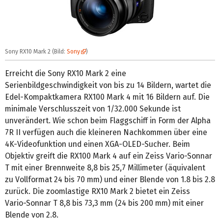
Sony RX10 Mark 2 (Bild:
Sony
)
Erreicht die Sony RX10 Mark 2 eine
Serienbildgeschwindigkeit von bis zu 14 Bildern, wartet die
Edel-Kompaktkamera RX100 Mark 4 mit 16 Bildern auf. Die
minimale Verschlusszeit von 1/32.000 Sekunde ist
unverändert. Wie schon beim Flaggschiff in Form der Alpha
7R II verfügen auch die kleineren Nachkommen über eine
4K-Videofunktion und einen XGA-OLED‑Sucher. Beim
Objektiv greift die RX100 Mark 4 auf ein Zeiss Vario‑Sonnar
T mit einer Brennweite 8,8 bis 25,7 Millimeter (äquivalent
zu Vollformat 24 bis 70 mm) und einer Blende von 1.8 bis 2.8
zurück. Die zoomlastige RX10 Mark 2 bietet ein Zeiss
Vario‑Sonnar T 8,8 bis 73,3 mm (24 bis 200 mm) mit einer
Blende von 2.8.