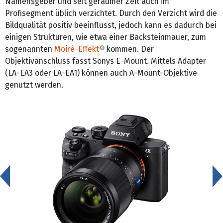
Namensgeber und seit geraumer Zeit auch im
Profisegment üblich verzichtet. Durch den Verzicht wird die
Bildqualität positiv beeinflusst, jedoch kann es dadurch bei
einigen Strukturen, wie etwa einer Backsteinmauer, zum
sogenannten
Moiré-Effekt
kommen. Der
Objektivanschluss fasst Sonys E-Mount. Mittels Adapter
(LA-EA3 oder LA-EA1) können auch A-Mount-Objektive
genutzt werden.
<