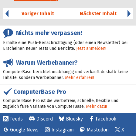
37%
Voriger Inhalt
Nächster Inhalt
Nichts mehr verpassen!
Erhalte eine Push-Benachrichtigung (oder einen Newsletter) bei
Erscheinen neuer Tests und Berichte:
Jetzt anmelden!
Warum Werbebanner?
ComputerBase berichtet unabhängig und verkauft deshalb keine
Inhalte, sondern Werbebanner.
Mehr erfahren!
ComputerBase Pro
ComputerBase Pro ist die werbefreie, schnelle, flexible und
zugleich faire Variante von ComputerBase.
Mehr dazu!
Feeds
Discord
Bluesky
Facebook
Google News
Instagram
Mastodon
X