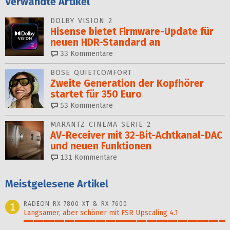
Verwandte Artikel
DOLBY VISION 2
Hisense bietet Firmware-Update für
neuen HDR-Standard an
33
Kommentare
BOSE QUIETCOMFORT
Zweite Generation der Kopfhörer
startet für 350 Euro
53
Kommentare
MARANTZ CINEMA SERIE 2
AV-Receiver mit 32-Bit-Acht­kanal-DAC
und neuen Funktionen
131
Kommentare
Meistgelesene Artikel
RADEON RX 7800 XT & RX 7600
1
Langsamer, aber schöner mit FSR Upscaling 4.1
100%