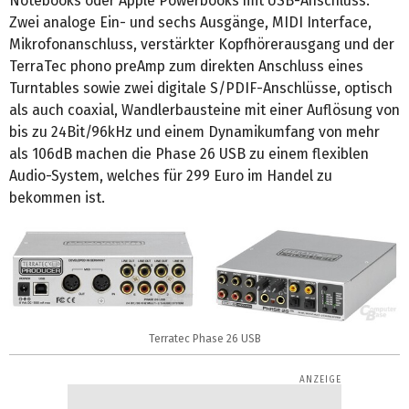
Notebooks oder Apple Powerbooks mit USB-Anschluss.
Zwei analoge Ein- und sechs Ausgänge, MIDI Interface,
Mikrofonanschluss, verstärkter Kopfhörerausgang und der
TerraTec phono preAmp zum direkten Anschluss eines
Turntables sowie zwei digitale S/PDIF-Anschlüsse, optisch
als auch coaxial, Wandlerbausteine mit einer Auflösung von
bis zu 24Bit/96kHz und einem Dynamikumfang von mehr
als 106dB machen die Phase 26 USB zu einem flexiblen
Audio-System, welches für 299 Euro im Handel zu
bekommen ist.
Terratec Phase 26 USB