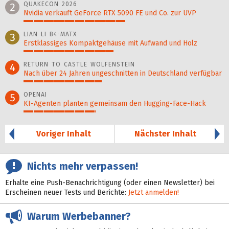
QUAKECON 2026
2
Nvidia verkauft GeForce RTX 5090 FE und Co. zur UVP
51%
LIAN LI B4-MATX
3
Erstklassiges Kompaktgehäuse mit Aufwand und Holz
45%
RETURN TO CASTLE WOLFENSTEIN
4
Nach über 24 Jahren ungeschnitten in Deutschland verfügbar
39%
OPENAI
5
KI-Agenten planten gemein­sam den Hugging-Face-Hack
36%
Voriger Inhalt
Nächster Inhalt
Nichts mehr verpassen!
Erhalte eine Push-Benachrichtigung (oder einen Newsletter) bei
Erscheinen neuer Tests und Berichte:
Jetzt anmelden!
Warum Werbebanner?