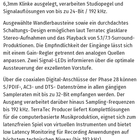
6,3mm Klinke ausgelegt, verarbeiten Studiopegel und
Signalauflösungen von bis zu 24-Bit / 192 kHz.
Ausgewählte Wandlerbausteine sowie ein durchdachtes
Schaltungs-Design ermöglichen laut Terratec glasklare
Stereo-Aufnahmen und das Playback von 5.1/7.1-Surround-
Produktionen. Die Empfindlichkeit der Eingänge lässt sich
mit einem Gain-Regler getrennt den analogen Quellen
anpassen. Zwei Signal-LEDs informieren über die optimale
Aussteuerung der exzellenten Vorstufe.
Über die coaxialen Digital-Anschlüsse der Phase 28 können
S/PDIF-, AC3- und DTS- Datenströme in allen gängigen
Sampleraten mit bis zu 32-Bit empfangen werden. Der
Ausgang verarbeitet darüber hinaus Sampling-Frequenzen
bis 192 kHz. TerraTec Producer liefert Komplettlösungen
für die computerbasierte Musikproduktion, eignet sich zum
latenzfreien Spiel von virtuellen Instrumenten und bietet
low Latency Monitoring für Recording Anwendungen auf
höchstem technischen Niveau (bis 192 kHz).