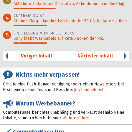
3
AMD liefert stärkstes Quartal ab, Aktie dennoch im Sinkflug
37%
ANBERNIC RG SP
4
Kleiner Klapp-Hand­held ab heute für 58 US-Dollar er­hält­lich
29%
EINSTELLUNG VON SPIELE-DISCS
5
Sony klebt Warnlabels auf Retail-Boxen der PS5
29%
Voriger Inhalt
Nächster Inhalt
Nichts mehr verpassen!
Erhalte eine Push-Benachrichtigung (oder einen Newsletter) bei
Erscheinen neuer Tests und Berichte:
Jetzt anmelden!
Warum Werbebanner?
ComputerBase berichtet unabhängig und verkauft deshalb keine
Inhalte, sondern Werbebanner.
Mehr erfahren!
ComputerBase Pro