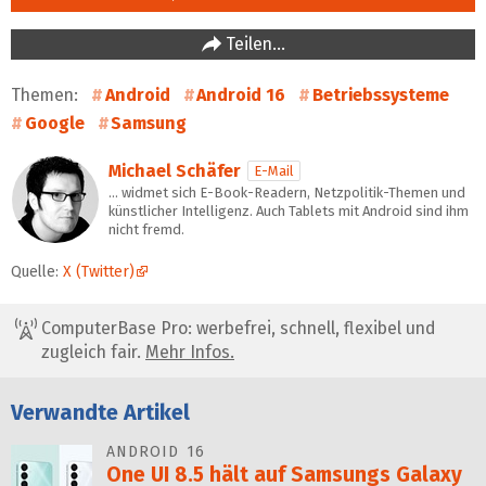
Teilen…
Themen:
Android
Android 16
Betriebssysteme
Google
Samsung
Michael Schäfer
E-Mail
… widmet sich E-Book-Readern, Netzpolitik-Themen und
künstlicher Intelligenz. Auch Tablets mit Android sind ihm
nicht fremd.
Quelle:
X (Twitter)
ComputerBase Pro: werbefrei, schnell, flexibel und
zugleich fair.
Mehr Infos.
Verwandte Artikel
ANDROID 16
One UI 8.5 hält auf Samsungs Galaxy