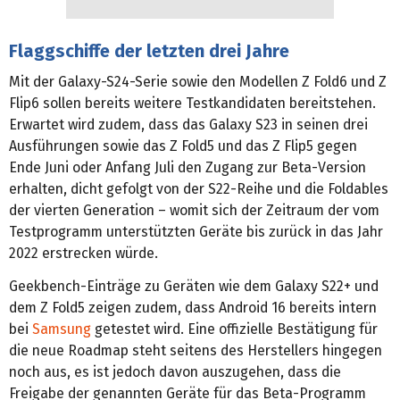
Flaggschiffe der letzten drei Jahre
Mit der Galaxy-S24-Serie sowie den Modellen Z Fold6 und Z
Flip6 sollen bereits weitere Testkandidaten bereitstehen.
Erwartet wird zudem, dass das Galaxy S23 in seinen drei
Ausführungen sowie das Z Fold5 und das Z Flip5 gegen
Ende Juni oder Anfang Juli den Zugang zur Beta-Version
erhalten, dicht gefolgt von der S22-Reihe und die Foldables
der vierten Generation – womit sich der Zeitraum der vom
Testprogramm unterstützten Geräte bis zurück in das Jahr
2022 erstrecken würde.
Geekbench-Einträge zu Geräten wie dem Galaxy S22+ und
dem Z Fold5 zeigen zudem, dass Android 16 bereits intern
bei
Samsung
getestet wird. Eine offizielle Bestätigung für
die neue Roadmap steht seitens des Herstellers hingegen
noch aus, es ist jedoch davon auszugehen, dass die
Freigabe der genannten Geräte für das Beta-Programm