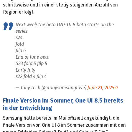
schrittweise und in einer stetig steigenden Anzahl von
Region erfolgt.
Next week the beta ONE UI 8 beta starts on the
series
s24
fold
flip 6
End of June beta
S23 fold 5 flip 5
Early July
s22 fold 4 flip 4
— Tony tech (@Tonysamsunglove)
June 21, 2025
Finale Version im Sommer, One UI 8.5 bereits
in der Entwicklung
Samsung hatte bereits im Mai offiziell angekündigt, die
finale Version von One UI 8 im Sommer zusammen mit den