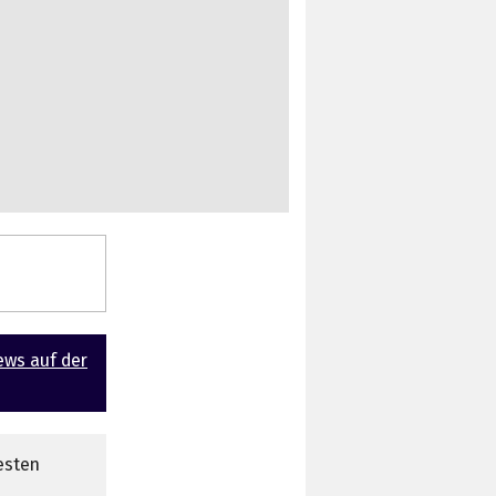
ews auf der
esten