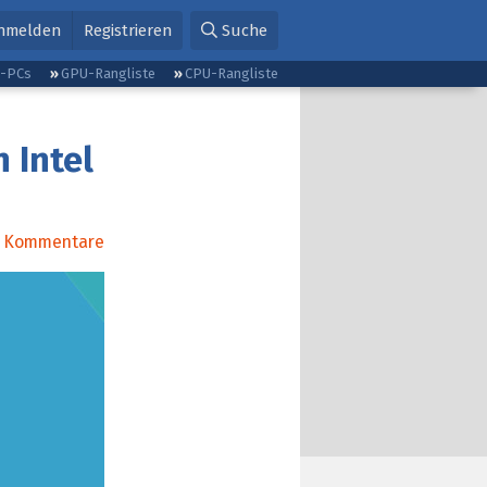
nmelden
Registrieren
Suche
g-PCs
GPU-Rangliste
CPU-Rangliste
n Intel
Kommentare