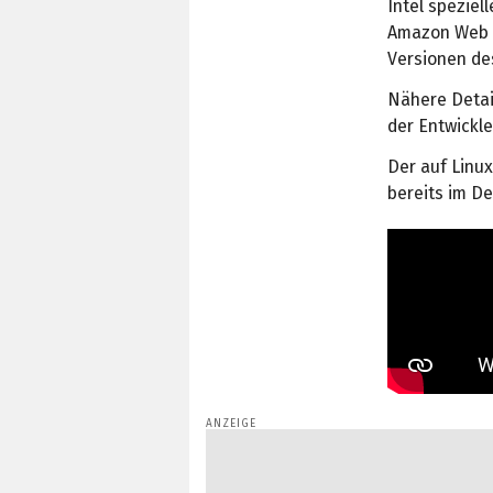
Intel speziel
Amazon Web S
Versionen de
Nähere Detail
der Entwickl
Der auf Linux
bereits im D