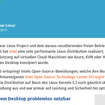
lear Linux Project und dem daraus resultierenden freien Betr
OS hat
Intel
eine sehr performante Linux-Distribution realisiert, 
e Nutzung auf virtuellen Cloud-Maschinen wie Azure, KVM oder 
den Desktop konzipiert wurde.
OS entspringt Intels Open-Source-Bemühungen, welche ihre Wu
 firmeneigenen
Intel Open Source Technology Center (01.org)
e Distribution auf Basis des Linux Kernels 5.3 noch gänzlich 
bung aus und war primär auf Leistung und Sicherheit hin opti
dem Desktop problemlos nutzbar