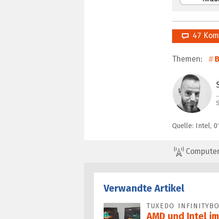
47 Kom
Themen:
B
Quelle: Intel, 0
ComputerBa
Verwandte Artikel
TUXEDO INFINITYB
AMD und Intel im