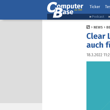
Ticker
Te
Podcast
NEWS
B
Clear 
auch f
18.3.2022 11: