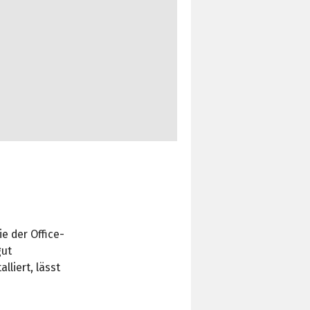
e der Office-
gut
lliert, lässt