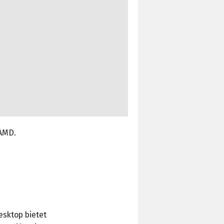
 AMD.
sktop bietet