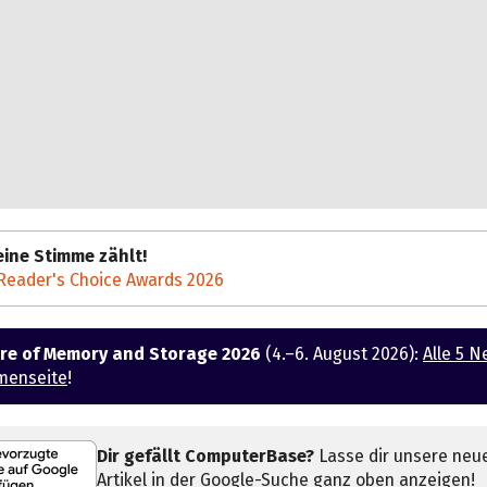
ine Stimme zählt!
Reader's Choice Awards 2026
ure of Memory and Storage 2026
(4.–6. August 2026):
Alle 5 N
menseite
!
Dir gefällt ComputerBase?
Lasse dir unsere neu
Artikel in der Google-Suche ganz oben anzeigen!