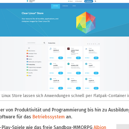
 Linux Store lassen sich Anwendungen schnell per Flatpak-Container in
hier von Produktivität und Programmierung bis hin zu Ausbildu
oftware für das
Betriebssystem
an.
2-Play-Spiele wie das freie Sandbox-MMORPG
Albion