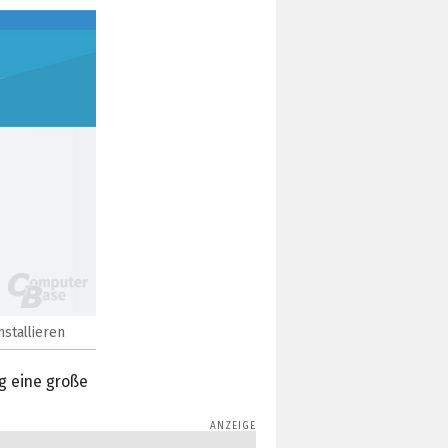
stallieren
ng eine große