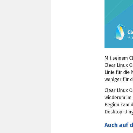
Mit seinem C
Clear Linux 
Linie für di
weniger für 
Clear Linux 
wiederum im
Beginn kam di
Desktop-Umge
Auch auf 