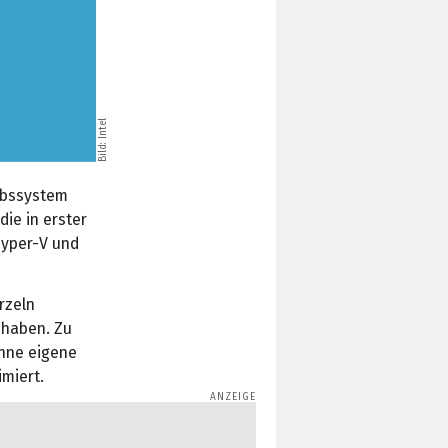
Bild: Intel
iebssystem
die in erster
Hyper-V und
rzeln
haben. Zu
ohne eigene
miert.