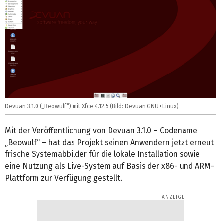
Devuan 3.1.0 („Beowulf“) mit Xfce 4.12.5 (Bild: Devuan GNU+Linux)
Mit der Veröffentlichung von Devuan 3.1.0 – Codename
„Beowulf“ – hat das Projekt seinen Anwendern jetzt erneut
frische Systemabbilder für die lokale Installation sowie
eine Nutzung als Live-System auf Basis der x86- und ARM-
Plattform zur Verfügung gestellt.