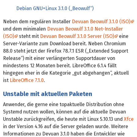
Debian GNU+Linux 3.1.0 („Beowulf“)
Neben dem regulären Installer
Devuan Beowulf 3.1.0 (ISO)
und dem minimalen
Devuan Beowulf 3.1.0 Net-Installer
(ISO)
steht mit
Devuan Beowulf 3.1.0 Server (ISO)
eine
Server-Variante zum Download bereit. Neben Chromium
88.0 steht jetzt der Firefox 78.7.1 ESR („Extended Support
Release“) mit einer verlängerten Supportdauer von
mindestens 12 Monaten bereit. LibreOffice 6.1.4 fällt
hingegen eher in die Kategorie „gut abgehangen“, aktuell
ist
LibreOffice 7.1.0
.
Unstable mit aktuellen Paketen
Anwender, die gerne eine topaktuelle Distribution ohne
Systemd nutzen wollen, können auf die aktuelle Devuan
Unstable zurückgreifen, die heute mit Linux 5.10.13 und
Xfce
in der Version 4.16 auf die Server geladen wurde. Weitere
Informationen zu Devuan 3.1.0 haben die Entwickler wie