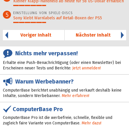
Kleiner Klapp-Hand­held ab heute für 58 US-Dollar er­hält­lich
29%
EINSTELLUNG VON SPIELE-DISCS
5
Sony klebt Warnlabels auf Retail-Boxen der PS5
29%
Voriger Inhalt
Nächster Inhalt
Nichts mehr verpassen!
Erhalte eine Push-Benachrichtigung (oder einen Newsletter) bei
Erscheinen neuer Tests und Berichte:
Jetzt anmelden!
Warum Werbebanner?
ComputerBase berichtet unabhängig und verkauft deshalb keine
Inhalte, sondern Werbebanner.
Mehr erfahren!
ComputerBase Pro
ComputerBase Pro ist die werbefreie, schnelle, flexible und
zugleich faire Variante von ComputerBase.
Mehr dazu!