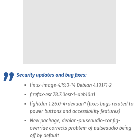
Security updates and bug fixes:
linux-image-4.19.0-14 Debian 4.19.171-2
firefox-esr 78.7.0esr-1~deb10u1
lightdm 1.26.0-4+devuan1 (fixes bugs related to
power buttons and accessibility features)
New package, debian-pulseaudio-config-
override corrects problem of pulseaudio being
off by default