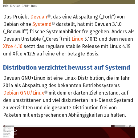
Bild: Devuan GNU+Linux
Das Projekt
Devuan
, das eine Abspaltung („Fork“) von
Debian ohne
Systemd
darstellt, hat mit Devuan 3.1.0
(„Beowulf“) frische Systemabbilder freigegeben. Anders als
Devuan Unstable („Ceres“) mit
Linux
5.10.13 und dem neuen
Xfce 4.16
setzt das reguläre stabile Release mit Linux 4.19
und Xfce 4.12.5 auf eine eher betagte Basis.
Distribution verzichtet bewusst auf Systemd
Devuan GNU+Linux ist eine Linux-Distribution, die im Jahr
2014 als Abspaltung des bekannten Betriebssystems
Debian GNU/Linux
mit dem erklärten Ziel entstand, auf
den umstrittenen und viel diskutierten init-Dienst Systemd
zu verzichten und die gesamte Distribution frei von
Paketen mit entsprechenden Abhängigkeiten zu halten.