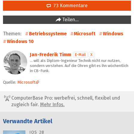
73 Kommentare
Teilen…
Themen:
Betriebssysteme
Microsoft
Windows
Windows 10
Jan-Frederik Timm
E-Mail
X
… will als Diplom-Ingenieur Technik nicht nur nutzen,
sondern verstehen. Auf die Ohren gibt es ihn wöchentlich
in CB-Funk.
Quelle:
Microsoft
ComputerBase Pro: werbefrei, schnell, flexibel und
zugleich fair.
Mehr Infos.
Verwandte Artikel
IOS 28