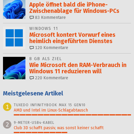
Apple öffnet bald die iPhone-
Zwischenablage für Windows-PCs
83
Kommentare
WINDOWS 11
Microsoft kontert Vorwurf eines
heimlich eingeführten Dienstes
120
Kommentare
8 GB ALS ZIEL
Wie Microsoft den RAM-Verbrauch in
Windows 11 reduzieren will
220
Kommentare
Meistgelesene Artikel
TUXEDO INFINITYBOOK MAX 15 GEN10
1
AMD und Intel im Linux-Schlagabtausch
100%
9-METER-USB4-KABEL
2
Club 3D schafft passiv, was sonst keiner schafft