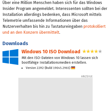
Über eine Million Menschen haben sich für das Windows
Insider Program angemeldet. Interessenten sollten bei der
Installation allerdings bedenken, dass Microsoft mittels
Telemetrie umfassende Informationen über das
Nutzerverhalten bis hin zu Tastatureingaben
protokolliert
und an den Konzern übermittelt
.
Downloads
Windows 10 ISO Download
3,9 Ste
Mit den ISO-Dateien von Windows 10 lassen sich
bootfähige Installationsmedien erstellen.
Version 22H2 (Build 19045.2965)
D
eu
tsc
h