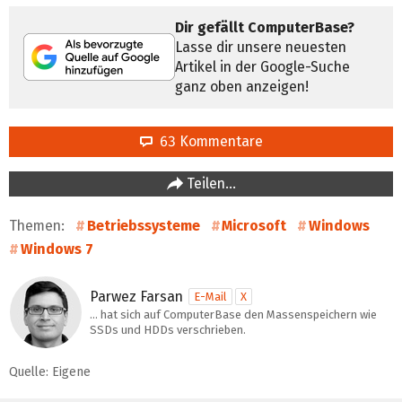
Dir gefällt ComputerBase?
Lasse dir unsere neuesten
Artikel in der Google-Suche
ganz oben anzeigen!
63 Kommentare
Teilen…
Themen:
Betriebssysteme
Microsoft
Windows
Windows 7
Parwez Farsan
E-Mail
X
… hat sich auf ComputerBase den Massenspeichern wie
SSDs und HDDs verschrieben.
Quelle: Eigene