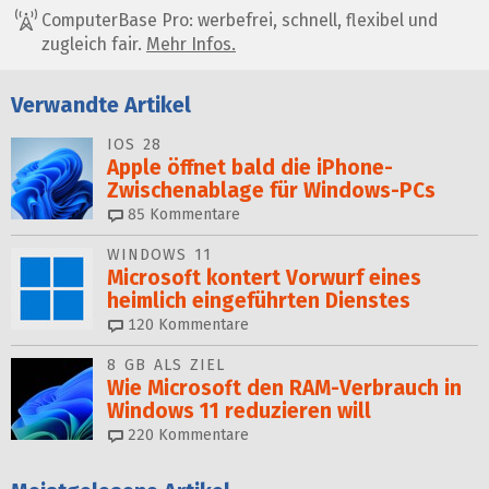
ComputerBase Pro: werbefrei, schnell, flexibel und
zugleich fair.
Mehr Infos.
Verwandte Artikel
IOS 28
Apple öffnet bald die iPhone-
Zwischenablage für Windows-PCs
85
Kommentare
WINDOWS 11
Microsoft kontert Vorwurf eines
heimlich eingeführten Dienstes
120
Kommentare
8 GB ALS ZIEL
Wie Microsoft den RAM-Verbrauch in
Windows 11 reduzieren will
220
Kommentare