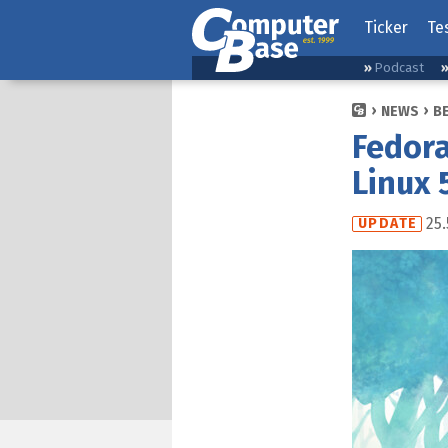
Ticker
Te
Podcast
NEWS
B
Fedora
Linux 
25.
UPDATE