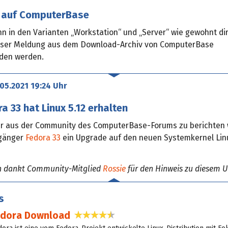
 auf ComputerBase
n in den Varianten „Workstation“ und „Server“ wie gewohnt di
eser Meldung aus dem Download-Archiv von ComputerBase
den werden.
.05.2021 19:24 Uhr
a 33 hat Linux 5.12 erhalten
er aus der Community des ComputerBase-Forums zu berichten 
rgänger
Fedora 33
ein Upgrade auf den neuen Systemkernel Linu
n dankt Community-Mitglied
Rossie
für den Hinweis zu diesem 
s
edora Download
4,5 Sterne