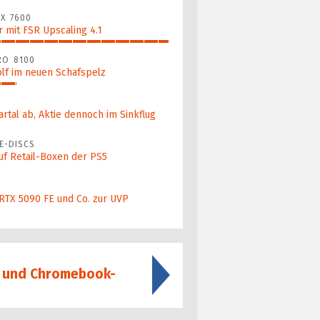
X 7600
 mit FSR Upscaling 4.1
RO 8100
lf im neuen Schafspelz
artal ab, Aktie dennoch im Sinkflug
E-DISCS
uf Retail-Boxen der PS5
 RTX 5090 FE und Co. zur UVP
 und Chromebook-