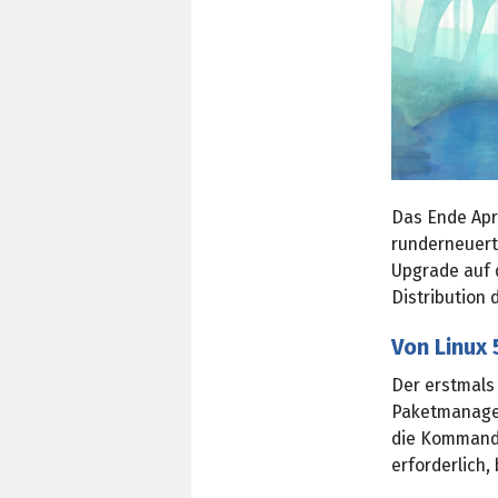
Das Ende Apr
runderneuer
Upgrade auf 
Distribution 
Von Linux 5
Der erstmals
Paketmanagem
die Kommando
erforderlich,