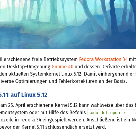
il erschienene freie Betriebssystem
Fedora Workstation 34
mit
ten Desktop-Umgebung
Gnome 40
und dessen Derivate erhalte
den aktuellen Systemkernel Linux 5.12. Damit einhergehend erf
diverse Optimierungen und Fehlerkorrekturen an der Basis.
.11 auf Linux 5.12
 am 25. April erschienene Kernel 5.12 kann wahlweise über das
entsystem oder mit Hilfe des Befehls
sudo dnf update --r
zeile in Fedora 34 eingespielt werden. Anschließend ist ein N
 bevor der Kernel 5.11 schlussendlich ersetzt wird.