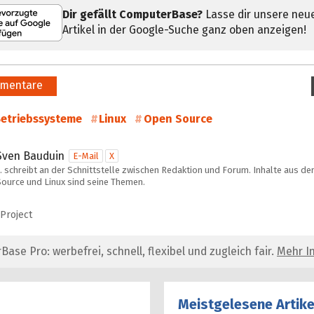
Dir gefällt ComputerBase?
Lasse dir unsere neu
Artikel in der Google-Suche ganz oben anzeigen!
mentare
etriebssysteme
Linux
Open Source
Sven Bauduin
E-Mail
X
… schreibt an der Schnittstelle zwischen Redaktion und Forum. Inhalte aus d
Source und Linux sind seine Themen.
 Project
se Pro: werbefrei, schnell, flexibel und zugleich fair.
Mehr In
Meistgelesene Artike