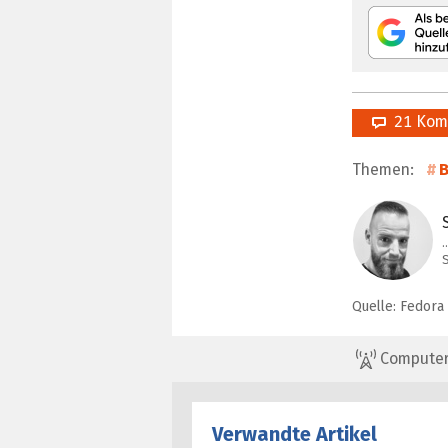
21 Kom
Themen:
B
Quelle: Fedora
ComputerBa
Verwandte Artikel