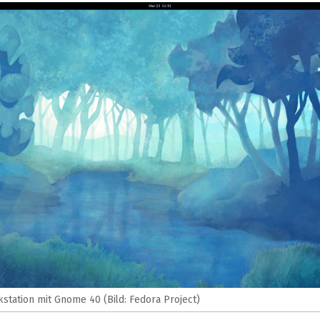
station mit Gnome 40 (Bild: Fedora Project)