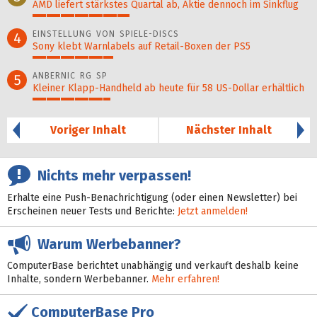
AMD liefert stärkstes Quartal ab, Aktie dennoch im Sinkflug
35%
EINSTELLUNG VON SPIELE-DISCS
4
Sony klebt Warnlabels auf Retail-Boxen der PS5
29%
ANBERNIC RG SP
5
Kleiner Klapp-Hand­held ab heute für 58 US-Dollar er­hält­lich
28%
Voriger Inhalt
Nächster Inhalt
Nichts mehr verpassen!
Erhalte eine Push-Benachrichtigung (oder einen Newsletter) bei
Erscheinen neuer Tests und Berichte:
Jetzt anmelden!
Warum Werbebanner?
ComputerBase berichtet unabhängig und verkauft deshalb keine
Inhalte, sondern Werbebanner.
Mehr erfahren!
ComputerBase Pro