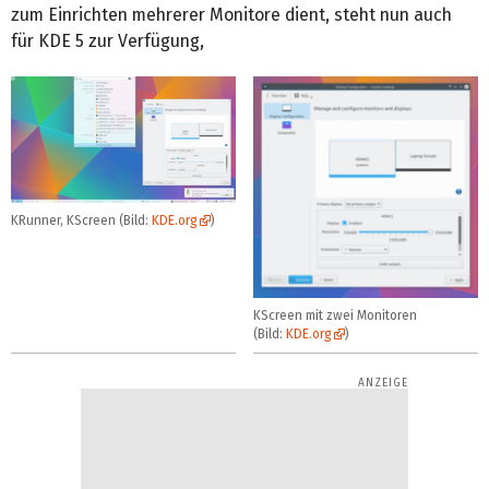
zum Einrichten mehrerer Monitore dient, steht nun auch
für KDE 5 zur Verfügung,
KRunner, KScreen (Bild:
KDE.org
)
KScreen mit zwei Monitoren
(Bild:
KDE.org
)