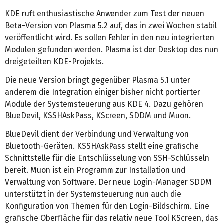
KDE ruft enthusiastische Anwender zum Test der neuen
Beta-Version von Plasma 5.2 auf, das in zwei Wochen stabil
veröffentlicht wird. Es sollen Fehler in den neu integrierten
Modulen gefunden werden. Plasma ist der Desktop des nun
dreigeteilten KDE-Projekts.
Die neue Version bringt gegenüber Plasma 5.1 unter
anderem die Integration einiger bisher nicht portierter
Module der Systemsteuerung aus KDE 4. Dazu gehören
BlueDevil, KSSHAskPass, KScreen, SDDM und Muon.
BlueDevil dient der Verbindung und Verwaltung von
Bluetooth-Geräten. KSSHAskPass stellt eine grafische
Schnittstelle für die Entschlüsselung von SSH-Schlüsseln
bereit. Muon ist ein Programm zur Installation und
Verwaltung von Software. Der neue Login-Manager SDDM
unterstützt in der Systemsteuerung nun auch die
Konfiguration von Themen für den Login-Bildschirm. Eine
grafische Oberfläche für das relativ neue Tool KScreen, das