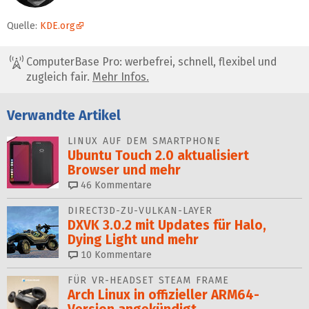
Quelle:
KDE.org
ComputerBase Pro: werbefrei, schnell, flexibel und
zugleich fair.
Mehr Infos.
Verwandte Artikel
LINUX AUF DEM SMARTPHONE
Ubuntu Touch 2.0 aktualisiert
Browser und mehr
46
Kommentare
DIRECT3D-ZU-VULKAN-LAYER
DXVK 3.0.2 mit Updates für Halo,
Dying Light und mehr
10
Kommentare
FÜR VR-HEADSET STEAM FRAME
Arch Linux in offizieller ARM64-