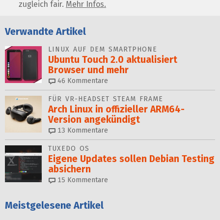
zugleich fair.
Mehr Infos.
Verwandte Artikel
LINUX AUF DEM SMARTPHONE
Ubuntu Touch 2.0 aktualisiert
Browser und mehr
46
Kommentare
FÜR VR-HEADSET STEAM FRAME
Arch Linux in offizieller ARM64-
Version angekündigt
13
Kommentare
TUXEDO OS
Eigene Updates sollen Debian Testing
absichern
15
Kommentare
Meistgelesene Artikel