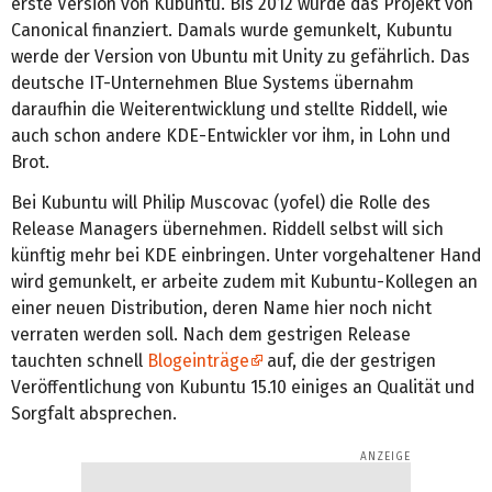
erste Version von Kubuntu. Bis 2012 wurde das Projekt von
Canonical finanziert. Damals wurde gemunkelt, Kubuntu
werde der Version von Ubuntu mit Unity zu gefährlich. Das
deutsche IT-Unternehmen Blue Systems übernahm
daraufhin die Weiterentwicklung und stellte Riddell, wie
auch schon andere KDE-Entwickler vor ihm, in Lohn und
Brot.
Bei Kubuntu will Philip Muscovac (yofel) die Rolle des
Release Managers übernehmen. Riddell selbst will sich
künftig mehr bei KDE einbringen. Unter vorgehaltener Hand
wird gemunkelt, er arbeite zudem mit Kubuntu-Kollegen an
einer neuen Distribution, deren Name hier noch nicht
verraten werden soll. Nach dem gestrigen Release
tauchten schnell
Blogeinträge
auf, die der gestrigen
Veröffentlichung von Kubuntu 15.10 einiges an Qualität und
Sorgfalt absprechen.