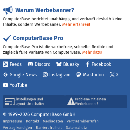
Warum Werbebanner?
ComputerBase berichtet unabhängig und verkauft deshalb keine
Inhalte, sondern Werbebanner.
Mehr erfahren!
ComputerBase Pro
ComputerBase Pro ist die werbefreie, schnelle, flexible und
zugleich faire Variante von ComputerBase.
Mehr dazu!
Feeds
Discord
Bluesky
Facebook
Google News
Instagram
Mastodon
X
YouTube
Einstellungen und
Probleme mit einem
Layout-Umschalter
Werbebanner?
© 1999–2026 ComputerBase GmbH
Impressum
Kontakt
Mediadaten
Vertrag widerrufen
Vertrag kündigen
Barrierefreiheit
Datenschutz