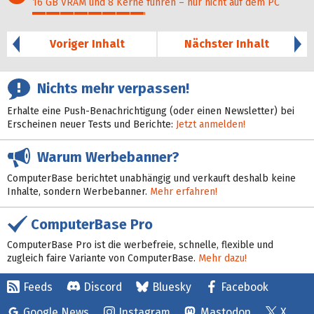
16 GB VRAM und 8 Kerne führen – nur nicht auf dem PC
41%
Voriger Inhalt
Nächster Inhalt
Nichts mehr verpassen!
Erhalte eine Push-Benachrichtigung (oder einen Newsletter) bei
Erscheinen neuer Tests und Berichte:
Jetzt anmelden!
Warum Werbebanner?
ComputerBase berichtet unabhängig und verkauft deshalb keine
Inhalte, sondern Werbebanner.
Mehr erfahren!
ComputerBase Pro
ComputerBase Pro ist die werbefreie, schnelle, flexible und
zugleich faire Variante von ComputerBase.
Mehr dazu!
Feeds
Discord
Bluesky
Facebook
Google News
Instagram
Mastodon
X