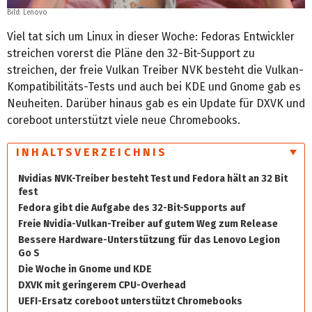
Bild: Lenovo
Viel tat sich um Linux in dieser Woche: Fedoras Entwickler
streichen vorerst die Pläne den 32-Bit-Support zu
streichen, der freie Vulkan Treiber NVK besteht die Vulkan-
Kompatibilitäts-Tests und auch bei KDE und Gnome gab es
Neuheiten. Darüber hinaus gab es ein Update für DXVK und
coreboot unterstützt viele neue Chromebooks.
INHALTSVERZEICHNIS
Nvidias NVK-Treiber besteht Test und Fedora hält an 32 Bit
fest
Fedora gibt die Aufgabe des 32-Bit-Supports auf
Freie Nvidia-Vulkan-Treiber auf gutem Weg zum Release
Bessere Hardware-Unterstützung für das Lenovo Legion
Go S
Die Woche in Gnome und KDE
DXVK mit geringerem CPU-Overhead
UEFI-Ersatz coreboot unterstützt Chromebooks