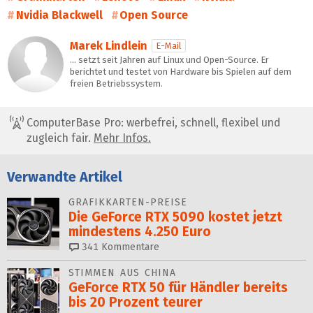
Nvidia Blackwell
Open Source
Marek Lindlein
E-Mail
… setzt seit Jahren auf Linux und Open-Source. Er
berichtet und testet von Hardware bis Spielen auf dem
freien Betriebssystem.
ComputerBase Pro: werbefrei, schnell, flexibel und
zugleich fair.
Mehr Infos.
Verwandte Artikel
GRAFIKKARTEN-PREISE
Die GeForce RTX 5090 kostet jetzt
mindestens 4.250 Euro
341
Kommentare
STIMMEN AUS CHINA
GeForce RTX 50 für Händler bereits
bis 20 Prozent teurer