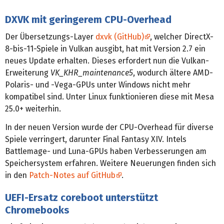
DXVK mit geringerem CPU-Overhead
Der Übersetzungs-Layer
dxvk (GitHub)
, welcher DirectX-
8-bis-11-Spiele in Vulkan ausgibt, hat mit Version 2.7 ein
neues Update erhalten. Dieses erfordert nun die Vulkan-
Erweiterung
VK_KHR_maintenance5
, wodurch ältere AMD-
Polaris- und -Vega-GPUs unter Windows nicht mehr
kompatibel sind. Unter Linux funktionieren diese mit Mesa
25.0+ weiterhin.
In der neuen Version wurde der CPU-Overhead für diverse
Spiele verringert, darunter Final Fantasy XIV. Intels
Battlemage- und Luna-GPUs haben Verbesserungen am
Speichersystem erfahren. Weitere Neuerungen finden sich
in den
Patch-Notes auf GitHub
.
UEFI-Ersatz coreboot unterstützt
Chromebooks