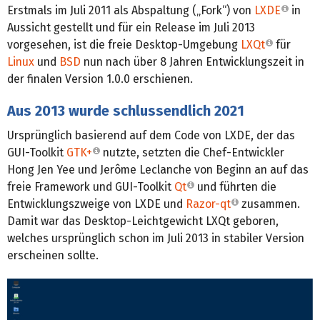
Erstmals im Juli 2011 als Abspaltung („Fork“) von
LXDE
in
Aussicht gestellt und für ein Release im Juli 2013
vorgesehen, ist die freie Desktop-Umgebung
LXQt
für
Linux
und
BSD
nun nach über 8 Jahren Entwicklungszeit in
der finalen Version 1.0.0 erschienen.
Aus 2013 wurde schlussendlich 2021
Ursprünglich basierend auf dem Code von LXDE, der das
GUI-Toolkit
GTK+
nutzte, setzten die Chef-Entwickler
Hong Jen Yee und Jerôme Leclanche von Beginn an auf das
freie Framework und GUI-Toolkit
Qt
und führten die
Entwicklungszweige von LXDE und
Razor-qt
zusammen.
Damit war das Desktop-Leichtgewicht LXQt geboren,
welches ursprünglich schon im Juli 2013 in stabiler Version
erscheinen sollte.