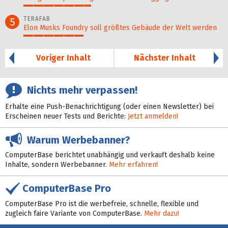
34%
TERAFAB
5
Elon Musks Foundry soll größ­tes Gebäude der Welt werden
30%
Voriger Inhalt
Nächster Inhalt
Nichts mehr verpassen!
Erhalte eine Push-Benachrichtigung (oder einen Newsletter) bei
Erscheinen neuer Tests und Berichte:
Jetzt anmelden!
Warum Werbebanner?
ComputerBase berichtet unabhängig und verkauft deshalb keine
Inhalte, sondern Werbebanner.
Mehr erfahren!
ComputerBase Pro
ComputerBase Pro ist die werbefreie, schnelle, flexible und
zugleich faire Variante von ComputerBase.
Mehr dazu!