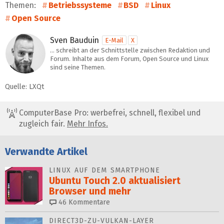
Themen:
Betriebssysteme
BSD
Linux
Open Source
Sven Bauduin
E-Mail
X
… schreibt an der Schnittstelle zwischen Redaktion und
Forum. Inhalte aus dem Forum, Open Source und Linux
sind seine Themen.
Quelle: LXQt
ComputerBase Pro: werbefrei, schnell, flexibel und
zugleich fair.
Mehr Infos.
Verwandte Artikel
LINUX AUF DEM SMARTPHONE
Ubuntu Touch 2.0 aktualisiert
Browser und mehr
46
Kommentare
DIRECT3D-ZU-VULKAN-LAYER