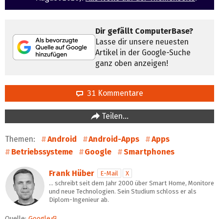
Dir gefällt ComputerBase?
Lasse dir unsere neuesten
Artikel in der Google-Suche
ganz oben anzeigen!
31 Kommentare
Teilen…
Themen:
Android
Android-Apps
Apps
Betriebssysteme
Google
Smartphones
Frank Hüber
E-Mail
X
… schreibt seit dem Jahr 2000 über Smart Home, Monitore
und neue Technologien. Sein Studium schloss er als
Diplom-Ingenieur ab.
Quelle:
Google