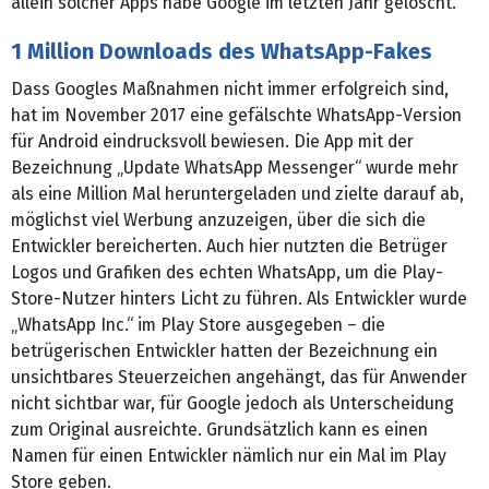
allein solcher Apps habe Google im letzten Jahr gelöscht.
1 Million Downloads des WhatsApp-Fakes
Dass Googles Maßnahmen nicht immer erfolgreich sind,
hat im November 2017 eine gefälschte WhatsApp-Version
für Android eindrucksvoll bewiesen. Die App mit der
Bezeichnung „Update WhatsApp Messenger“ wurde mehr
als eine Million Mal heruntergeladen und zielte darauf ab,
möglichst viel Werbung anzuzeigen, über die sich die
Entwickler bereicherten. Auch hier nutzten die Betrüger
Logos und Grafiken des echten WhatsApp, um die Play-
Store-Nutzer hinters Licht zu führen. Als Entwickler wurde
„WhatsApp Inc.“ im Play Store ausgegeben – die
betrügerischen Entwickler hatten der Bezeichnung ein
unsichtbares Steuerzeichen angehängt, das für Anwender
nicht sichtbar war, für Google jedoch als Unterscheidung
zum Original ausreichte. Grundsätzlich kann es einen
Namen für einen Entwickler nämlich nur ein Mal im Play
Store geben.