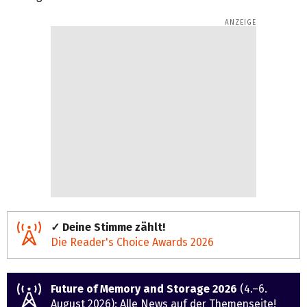
✓ Deine Stimme zählt!
Die Reader's Choice Awards 2026
Future of Memory and Storage 2026
(4.–6.
August 2026):
Alle News auf der Themenseite
!