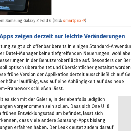
em Samsung Galaxy Z Fold 6 (Bild:
smartprix
)
Apps zeigen derzeit nur leichte Veränderungen
htung zeigt sich offenbar bereits in einigen Standard-Anwend
 der Datei-Manager keine tiefgreifenden Neuerungen, wohl abe
besserungen in der Benutzeroberfläche auf. Besonders der Ber
soll optisch überarbeitet und übersichtlicher gestaltet worden
iese frühe Version der Applikation derzeit ausschließlich auf G
er höher lauffähig, was auf eine Abhängigkeit auf das neue
em-Framework schließen lässt.
t es sich mit der Galerie, in der ebenfalls lediglich
rungen vorgenommen sein sollen. Dass sich One UI 8
 frühen Entwicklungsstadium befindet, lässt sich
rkennen, dass viele andere Samsung-Apps bislang
ungen erfahren haben. Der Leak deutet zudem darauf