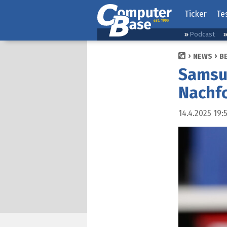
Ticker
Te
Podcast
NEWS
B
Samsun
Nachfo
14.4.2025 19: