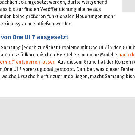
sächlich so umgesetzt werden, dürfte weitgehend
ass bis zur finalen Veröffentlichung alleine aus
ründen keine größeren funktionalen Neuerungen mehr
Betriebssystem einfließen werden.
 von One UI 7 ausgesetzt
 Samsung jedoch zunächst Probleme mit One UI 7 in den Griff
 laut des südkoreanischen Herstellers manche Modelle
nach d
ormal
“ entsperren lassen
. Aus diesem Grund hat der Konzern 
n One UI 7 vorerst global gestoppt. Darüber, was dieser Fehle
 welche Ursache hierfür zugrunde liegen, macht Samsung bish