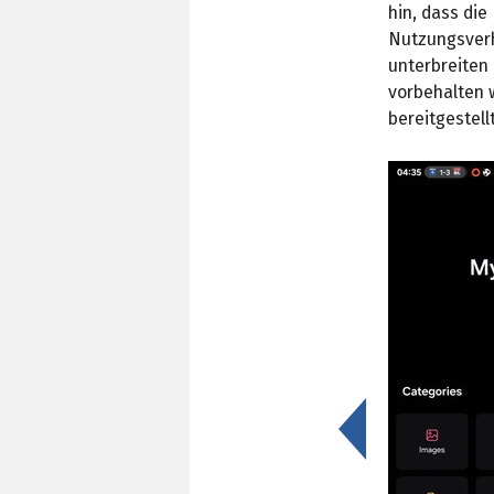
hin, dass die
Nutzungsverh
unterbreiten 
vorbehalten w
bereitgestell
<