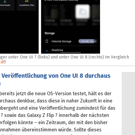
ger unter One UI 7 (links) und unter One UI 8 (rechts) im Vergleich
x
)
 Veröffentlichung von One UI 8 durchaus
h
reits jetzt die neue OS-Version testet, hält es der
urchaus denkbar, dass diese in naher Zukunft in eine
bergeht und eine Veröffentlichung zumindest für das
 7 sowie das Galaxy Z Flip 7 innerhalb der nächsten
rfolgen könnte – ein Zeitraum, der mit den bisher
nnahmen übereinstimmen würde. Sollte dieses