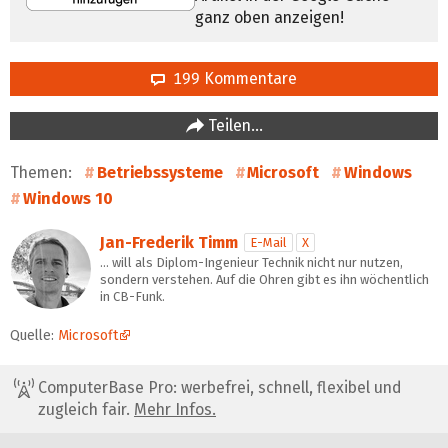
ganz oben anzeigen!
199 Kommentare
Teilen…
Themen:
Betriebssysteme
Microsoft
Windows
Windows 10
Jan-Frederik Timm
E-Mail
X
… will als Diplom-Ingenieur Technik nicht nur nutzen,
sondern verstehen. Auf die Ohren gibt es ihn wöchentlich
in CB-Funk.
Quelle:
Microsoft
ComputerBase Pro: werbefrei, schnell, flexibel und
zugleich fair.
Mehr Infos.