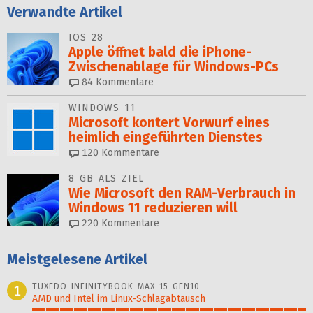
Verwandte Artikel
IOS 28
Apple öffnet bald die iPhone-
Zwischenablage für Windows-PCs
84
Kommentare
WINDOWS 11
Microsoft kontert Vorwurf eines
heimlich eingeführten Dienstes
120
Kommentare
8 GB ALS ZIEL
Wie Microsoft den RAM-Verbrauch in
Windows 11 reduzieren will
220
Kommentare
Meistgelesene Artikel
TUXEDO INFINITYBOOK MAX 15 GEN10
1
AMD und Intel im Linux-Schlagabtausch