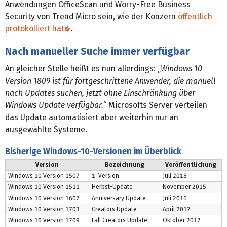
Anwendungen OfficeScan und Worry-Free Business
Security von Trend Micro sein, wie der Konzern
öffentlich
protokolliert hat
.
Nach manueller Suche immer verfügbar
An gleicher Stelle heißt es nun allerdings: „
Windows 10
Version 1809 ist für fortgeschrittene Anwender, die manuell
nach Updates suchen, jetzt ohne Einschränkung über
Windows Update verfügbar.
“ Microsofts Server verteilen
das Update automatisiert aber weiterhin nur an
ausgewählte Systeme.
Bisherige Windows-10-Versionen im Überblick
Version
Bezeichnung
Veröffentlichung
Windows 10 Version 1507
1. Version
Juli 2015
Windows 10 Version 1511
Herbst-Update
November 2015
Windows 10 Version 1607
Anniversary Update
Juli 2016
Windows 10 Version 1703
Creators Update
April 2017
Windows 10 Version 1709
Fall Creators Update
Oktober 2017