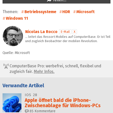
Themen:
Betriebssysteme
HDR
Microsoft
Windows 11
Nicolas La Rocco
E-Mail
X
… leitet das Ressort Mobiles auf ComputerBase. Er ist Teil
und zugleich Beobachter der mobilen Revolution.
Quelle: Microsoft
ComputerBase Pro: werbefrei, schnell, flexibel und
zugleich fair.
Mehr Infos.
Verwandte Artikel
IOS 28
Apple öffnet bald die iPhone-
Zwischenablage für Windows-PCs
85
Kommentare