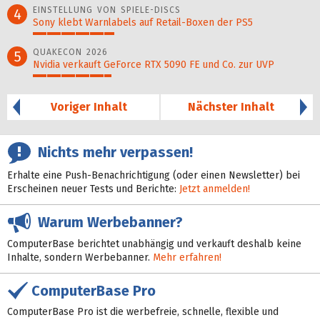
EINSTELLUNG VON SPIELE-DISCS
4
Sony klebt Warnlabels auf Retail-Boxen der PS5
29%
QUAKECON 2026
5
Nvidia verkauft GeForce RTX 5090 FE und Co. zur UVP
28%
Voriger Inhalt
Nächster Inhalt
Nichts mehr verpassen!
Erhalte eine Push-Benachrichtigung (oder einen Newsletter) bei
Erscheinen neuer Tests und Berichte:
Jetzt anmelden!
Warum Werbebanner?
ComputerBase berichtet unabhängig und verkauft deshalb keine
Inhalte, sondern Werbebanner.
Mehr erfahren!
ComputerBase Pro
ComputerBase Pro ist die werbefreie, schnelle, flexible und