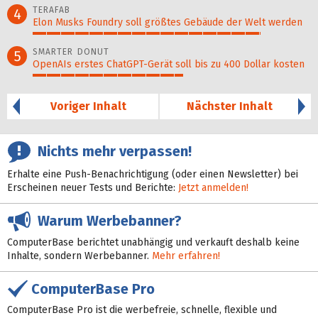
TERAFAB
4
Elon Musks Foundry soll größ­tes Gebäude der Welt werden
82%
SMARTER DONUT
5
OpenAIs erstes ChatGPT-Gerät soll bis zu 400 Dollar kosten
54%
Voriger Inhalt
Nächster Inhalt
Nichts mehr verpassen!
Erhalte eine Push-Benachrichtigung (oder einen Newsletter) bei
Erscheinen neuer Tests und Berichte:
Jetzt anmelden!
Warum Werbebanner?
ComputerBase berichtet unabhängig und verkauft deshalb keine
Inhalte, sondern Werbebanner.
Mehr erfahren!
ComputerBase Pro
ComputerBase Pro ist die werbefreie, schnelle, flexible und