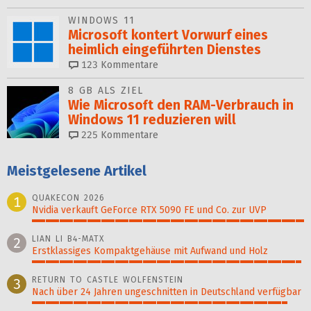
WINDOWS 11
Microsoft kontert Vorwurf eines
heimlich eingeführten Dienstes
123
Kommentare
8 GB ALS ZIEL
Wie Microsoft den RAM-Verbrauch in
Windows 11 reduzieren will
225
Kommentare
Meistgelesene Artikel
QUAKECON 2026
1
Nvidia verkauft GeForce RTX 5090 FE und Co. zur UVP
100%
LIAN LI B4-MATX
2
Erstklassiges Kompaktgehäuse mit Aufwand und Holz
99%
RETURN TO CASTLE WOLFENSTEIN
3
Nach über 24 Jahren ungeschnitten in Deutschland verfügbar
94%