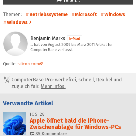
Teilen…
Themen:
Betriebssysteme
Microsoft
Windows
Windows 7
Benjamin Marks
E-Mail
… hat von August 2009 bis März 2011 Artikel für
ComputerBase verfasst.
Quelle:
silicon.com
ComputerBase Pro: werbefrei, schnell, flexibel und
zugleich fair.
Mehr Infos.
Verwandte Artikel
IOS 28
Apple öffnet bald die iPhone-
Zwischenablage für Windows-PCs
85
Kommentare