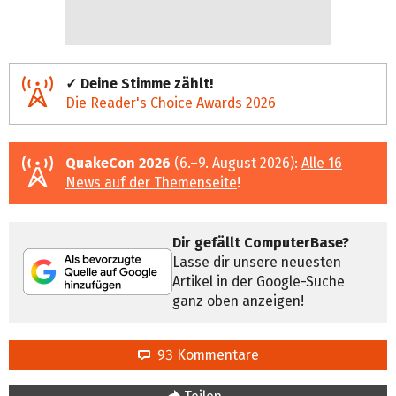
✓ Deine Stimme zählt!
Die Reader's Choice Awards 2026
QuakeCon 2026
(6.–9. August 2026):
Alle 16
News auf der Themenseite
!
Dir gefällt ComputerBase?
Lasse dir unsere neuesten
Artikel in der Google-Suche
ganz oben anzeigen!
93 Kommentare