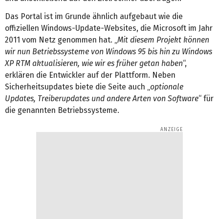
Das Portal ist im Grunde ähnlich aufgebaut wie die
offiziellen Windows-Update-Websites, die Microsoft im Jahr
2011 vom Netz genommen hat. „
Mit diesem Projekt können
wir nun Betriebssysteme von Windows 95 bis hin zu Windows
XP RTM aktualisieren, wie wir es früher getan haben
“,
erklären die Entwickler auf der Plattform. Neben
Sicherheitsupdates biete die Seite auch „
optionale
Updates, Treiberupdates und andere Arten von Software
“ für
die genannten Betriebssysteme.