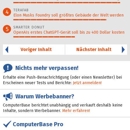
94%
TERAFAB
4
Elon Musks Foundry soll größ­tes Gebäude der Welt werden
82%
SMARTER DONUT
5
OpenAIs erstes ChatGPT-Gerät soll bis zu 400 Dollar kosten
54%
Voriger Inhalt
Nächster Inhalt
Nichts mehr verpassen!
Erhalte eine Push-Benachrichtigung (oder einen Newsletter) bei
Erscheinen neuer Tests und Berichte:
Jetzt anmelden!
Warum Werbebanner?
ComputerBase berichtet unabhängig und verkauft deshalb keine
Inhalte, sondern Werbebanner.
Mehr erfahren!
ComputerBase Pro