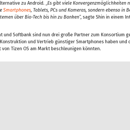
lternative zu Android. „
Es gibt viele Konvergenzmöglichkeiten n
ie
Smartphones
, Tablets, PCs und Kameras, sondern ebenso in B
temen über Bio-Tech bis hin zu Banken
“, sagte Shin in einem In
int und Softbank sind nun drei große Partner zum Konsortium g
 Konstruktion und Vertrieb günstiger Smartphones haben und 
t von Tizen OS am Markt beschleunigen könnten.