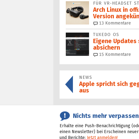
FÜR VR-HEADSET S
Arch Linux in off
Version angekün
13
Kommentare
TUXEDO OS
Eigene Updates 
absichern
15
Kommentare
NEWS
Apple spricht sich ge
aus
Nichts mehr verpassen
Erhalte eine Push-Benachrichtigung (od
einen Newsletter) bei Erscheinen neuer
und Berichte:
Jetzt anmelden!