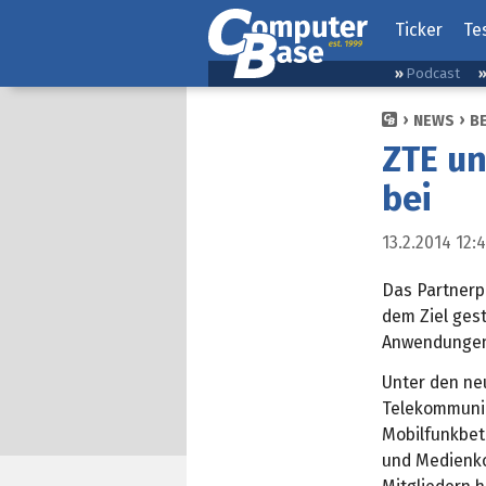
Ticker
Te
Podcast
NEWS
B
ZTE un
bei
13.2.2014 12:
Das Partner
dem Ziel ges
Anwendungen 
Unter den ne
Telekommuni
Mobilfunkbet
und Medienko