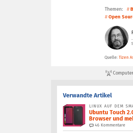
Themen:
B
Open Sour
…
S
Quelle:
Tizen A
ComputerBa
Verwandte Artikel
LINUX AUF DEM SM
Ubuntu Touch 2.0
Browser und me
46
Kommentare