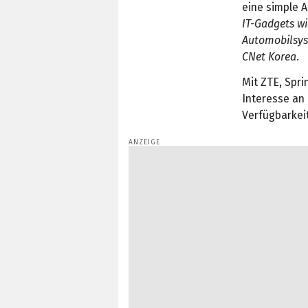
eine simple A
IT-Gadgets w
Automobilsys
CNet Korea
.
Mit ZTE, Spr
Interesse an
Verfügbarkei