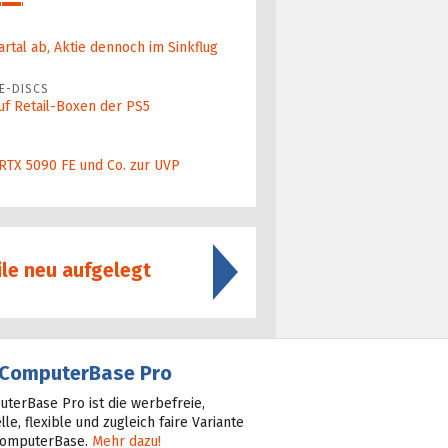
artal ab, Aktie dennoch im Sinkflug
E-DISCS
uf Retail-Boxen der PS5
 RTX 5090 FE und Co. zur UVP
le neu aufgelegt
ComputerBase Pro
terBase Pro ist die werbefreie,
lle, flexible und zugleich faire Variante
ComputerBase.
Mehr dazu!