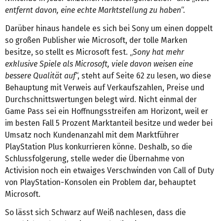
entfernt davon, eine echte Marktstellung zu haben
“.
Darüber hinaus handele es sich bei Sony um einen doppelt
so großen Publisher wie Microsoft, der tolle Marken
besitze, so stellt es Microsoft fest. „
Sony hat mehr
exklusive Spiele als Microsoft, viele davon weisen eine
bessere Qualität auf
“, steht auf Seite 62 zu lesen, wo diese
Behauptung mit Verweis auf Verkaufszahlen, Preise und
Durchschnittswertungen belegt wird. Nicht einmal der
Game Pass sei ein Hoffnungsstreifen am Horizont, weil er
im besten Fall 5 Prozent Marktanteil besitze und weder bei
Umsatz noch Kundenanzahl mit dem Marktführer
PlayStation Plus konkurrieren könne. Deshalb, so die
Schlussfolgerung, stelle weder die Übernahme von
Activision noch ein etwaiges Verschwinden von Call of Duty
von PlayStation-Konsolen ein Problem dar, behauptet
Microsoft.
So lässt sich Schwarz auf Weiß nachlesen, dass die