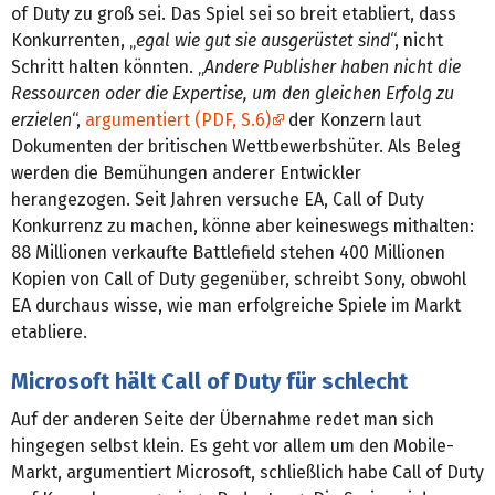
of Duty zu groß sei. Das Spiel sei so breit etabliert, dass
Konkurrenten, „
egal wie gut sie ausgerüstet sind
“, nicht
Schritt halten könnten. „
Andere Publisher haben nicht die
Ressourcen oder die Expertise, um den gleichen Erfolg zu
erzielen
“,
argumentiert (PDF, S.6)
der Konzern laut
Dokumenten der britischen Wettbewerbshüter. Als Beleg
werden die Bemühungen anderer Entwickler
herangezogen. Seit Jahren versuche EA, Call of Duty
Konkurrenz zu machen, könne aber keineswegs mithalten:
88 Millionen verkaufte Battlefield stehen 400 Millionen
Kopien von Call of Duty gegenüber, schreibt Sony, obwohl
EA durchaus wisse, wie man erfolgreiche Spiele im Markt
etabliere.
Microsoft hält Call of Duty für schlecht
Auf der anderen Seite der Übernahme redet man sich
hingegen selbst klein. Es geht vor allem um den Mobile-
Markt, argumentiert Microsoft, schließlich habe Call of Duty