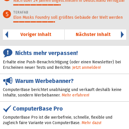
Nach über 24 Jahren ungeschnitten in Deutschland verfügbar
42%
TERAFAB
5
Elon Musks Foundry soll größ­tes Gebäude der Welt werden
37%
Voriger Inhalt
Nächster Inhalt
Nichts mehr verpassen!
Erhalte eine Push-Benachrichtigung (oder einen Newsletter) bei
Erscheinen neuer Tests und Berichte:
Jetzt anmelden!
Warum Werbebanner?
ComputerBase berichtet unabhängig und verkauft deshalb keine
Inhalte, sondern Werbebanner.
Mehr erfahren!
ComputerBase Pro
ComputerBase Pro ist die werbefreie, schnelle, flexible und
zugleich faire Variante von ComputerBase.
Mehr dazu!