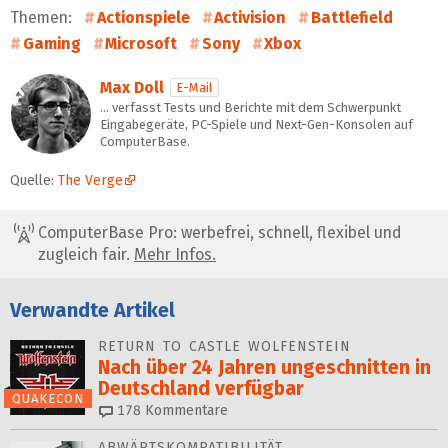
Themen:
Actionspiele
Activision
Battlefield
Gaming
Microsoft
Sony
Xbox
Max Doll
E-Mail
… verfasst Tests und Berichte mit dem Schwerpunkt
Eingabegeräte, PC-Spiele und Next-Gen-Konsolen auf
ComputerBase.
Quelle:
The Verge
ComputerBase Pro: werbefrei, schnell, flexibel und
zugleich fair.
Mehr Infos.
Verwandte Artikel
RETURN TO CASTLE WOLFENSTEIN
Nach über 24 Jahren ungeschnitten in
Deutschland verfügbar
QUAKECON
178
Kommentare
ABWÄRTSKOMPATIBILITÄT