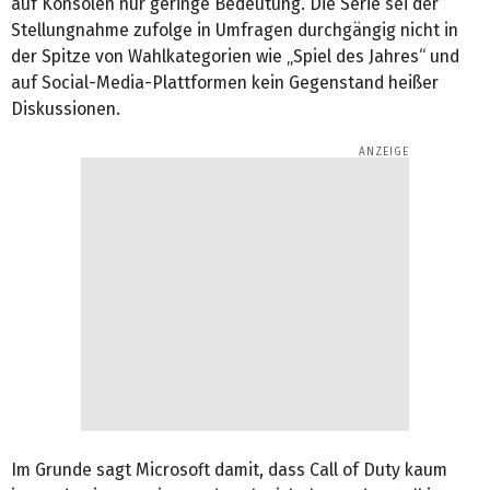
auf Konsolen nur geringe Bedeutung. Die Serie sei der
Stellungnahme zufolge in Umfragen durchgängig nicht in
der Spitze von Wahlkategorien wie „Spiel des Jahres“ und
auf Social-Media-Plattformen kein Gegenstand heißer
Diskussionen.
Im Grunde sagt Microsoft damit, dass Call of Duty kaum