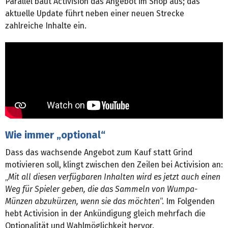
Parallel baut Activision das Angebot im Shop aus; das
aktuelle Update führt neben einer neuen Strecke
zahlreiche Inhalte ein.
Wie immer „optional“
Dass das wachsende Angebot zum Kauf statt Grind
motivieren soll, klingt zwischen den Zeilen bei Activision an:
„
Mit all diesen verfügbaren Inhalten wird es jetzt auch einen
Weg für Spieler geben, die das Sammeln von Wumpa-
Münzen abzukürzen, wenn sie das möchten
“. Im Folgenden
hebt Activision in der Ankündigung gleich mehrfach die
Optionalität und Wahlmöglichkeit hervor.