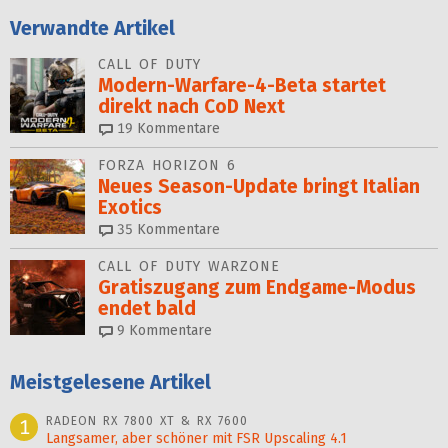
Verwandte Artikel
CALL OF DUTY
Modern-Warfare-4-Beta startet
direkt nach CoD Next
19
Kommentare
FORZA HORIZON 6
Neues Season-Update bringt Italian
Exotics
35
Kommentare
CALL OF DUTY WARZONE
Gratiszugang zum Endgame-Modus
endet bald
9
Kommentare
Meistgelesene Artikel
RADEON RX 7800 XT & RX 7600
1
Langsamer, aber schöner mit FSR Upscaling 4.1