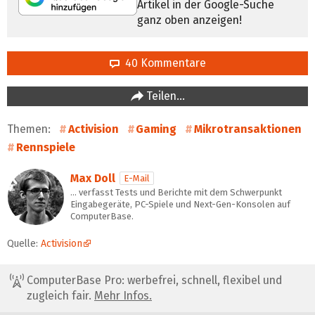
Artikel in der Google-Suche
ganz oben anzeigen!
40 Kommentare
Teilen…
Themen:
Activision
Gaming
Mikrotransaktionen
Rennspiele
Max Doll
E-Mail
… verfasst Tests und Berichte mit dem Schwerpunkt
Eingabegeräte, PC-Spiele und Next-Gen-Konsolen auf
ComputerBase.
Quelle:
Activision
ComputerBase Pro: werbefrei, schnell, flexibel und
zugleich fair.
Mehr Infos.